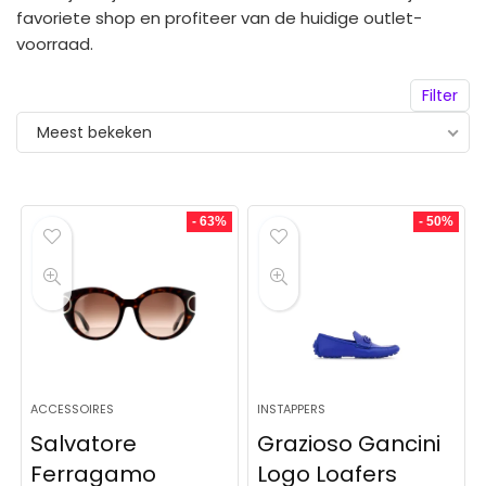
favoriete shop en profiteer van de huidige outlet-
voorraad.
Filter
Meest bekeken
- 63%
- 50%
ACCESSOIRES
INSTAPPERS
Salvatore
Grazioso Gancini
Ferragamo
Logo Loafers