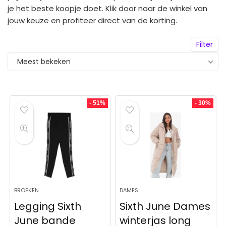
je het beste koopje doet. Klik door naar de winkel van
jouw keuze en profiteer direct van de korting.
Filter
Meest bekeken
- 51%
- 30%
BROEKEN
DAMES
Legging Sixth
Sixth June Dames
June bande
winterjas long