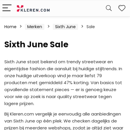
W
Home
Merken
Sixth June
Sale
Sixth June Sale
Sixth June staat bekend om trendy streetwear en
eigentijdse fashion die aansluit bij huidige stijltrends. In
onze huidige uitverkoop vind je maar liefst 79
producten met gemiddeld 47% korting. Van basics tot
opvallende statement pieces — er is genoeg keuze
voor wie op zoek is naar quality streetwear tegen
lagere prijzen.
Bij Kleren.com vergelijk je eenvoudig alle aanbiedingen
van Sixth June op één plek. We checken dagelijks de
prijzen bij meerdere webshops, zodat je altijd ziet waar