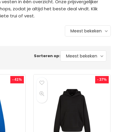
 vesten in één overzicht. Onze prijsvergelijker
s, zodat je altijd het beste deal vindt. Klik
ete trui of vest.
Meest bekeken
Sorteren op:
Meest bekeken
- 41%
- 37%