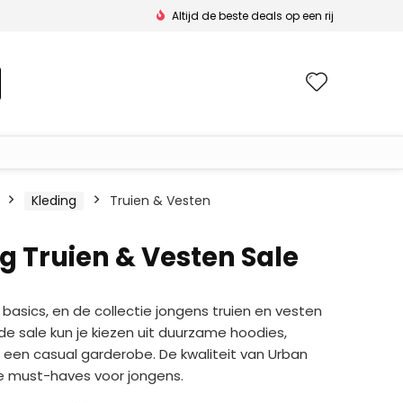
Altijd de beste deals op een rij
Wishlis
Kleding
Truien & Vesten
g Truien & Vesten Sale
asics, en de collectie jongens truien en vesten
e sale kun je kiezen uit duurzame hoodies,
 een casual garderobe. De kwaliteit van Urban
deze must-haves voor jongens.