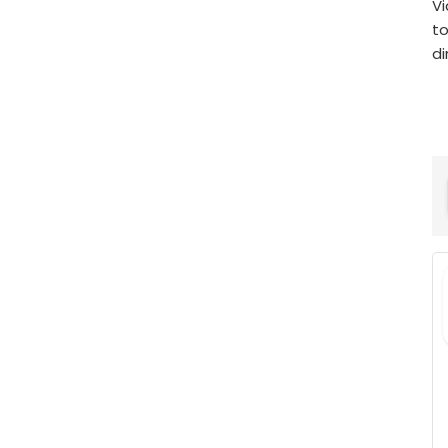
Vi
to
di