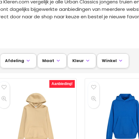
a Kleren.com vergelijk je alle Urban Classics jongens truien en
ont dagelijks bijgewerkte aanbiedingen van meerdere webshop
rect door naar de shop naar keuze en bestel je nieuwe favori
Afdeling
Maat
Kleur
Winkel




Aanbieding!