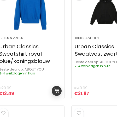
TRUIEN & VESTEN
TRUIEN & VESTEN
Urban Classics
Urban Classics
Sweatshirt royal
Sweatvest zwar
blue/koningsblauw
Beste deal op:
ABOUT Y
2-4 werkdagen in huis
Beste deal op:
ABOUT YOU
2-4 werkdagen in huis
€
20.99
€
49.99
Oorspronkelijke prijs was: €20.99.
Huidige prijs is: €13.49.
Oorspronkelijke pr
Huidige prijs
€
13.49
€
31.87