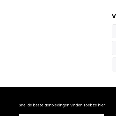
V
Snel de beste aanbiedingen vinden zoek ze hier: