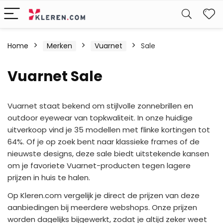
W
Home
Merken
Vuarnet
Sale
Vuarnet Sale
Vuarnet staat bekend om stijlvolle zonnebrillen en
outdoor eyewear van topkwaliteit. In onze huidige
uitverkoop vind je 35 modellen met flinke kortingen tot
64%. Of je op zoek bent naar klassieke frames of de
nieuwste designs, deze sale biedt uitstekende kansen
om je favoriete Vuarnet-producten tegen lagere
prijzen in huis te halen.
Op Kleren.com vergelijk je direct de prijzen van deze
aanbiedingen bij meerdere webshops. Onze prijzen
worden dagelijks bijgewerkt, zodat je altijd zeker weet