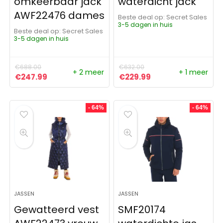
omkeerbaar jack
waterdicht jack
AWF22476 dames
Beste deal op:
Secret Sales
3-5 dagen in huis
Beste deal op:
Secret Sales
3-5 dagen in huis
€
688.00
€
632.00
+ 2 meer
+ 1 meer
Oorspronkelijke prijs was: €688.00.
Huidige prijs is: €247.99.
Oorspronkelijke prijs was:
Huidige prijs is: €
€
247.99
€
229.99
- 64%
- 64%
JASSEN
JASSEN
Gewatteerd vest
SMF20174