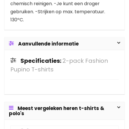
chemisch reinigen. -Je kunt een droger
gebruiken. -Strijken op max. temperatuur.
130ºC.
Aanvullende informatie
Specificaties:
2-pack Fashion
Pupino T-shirts
Meest vergeleken heren t-shirts &
polo's