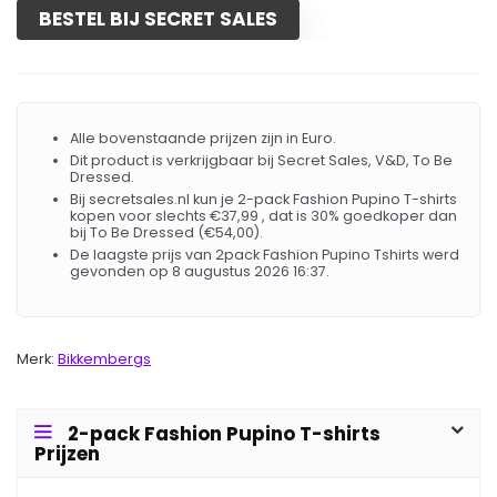
BESTEL BIJ SECRET SALES
Alle bovenstaande prijzen zijn in Euro.
Dit product is verkrijgbaar bij Secret Sales, V&D, To Be
Dressed.
Bij secretsales.nl kun je 2-pack Fashion Pupino T-shirts
kopen voor slechts €37,99 , dat is 30% goedkoper dan
bij To Be Dressed (€54,00).
De laagste prijs van 2pack Fashion Pupino Tshirts werd
gevonden op 8 augustus 2026 16:37.
Merk:
Bikkembergs
2-pack Fashion Pupino T-shirts
Prijzen