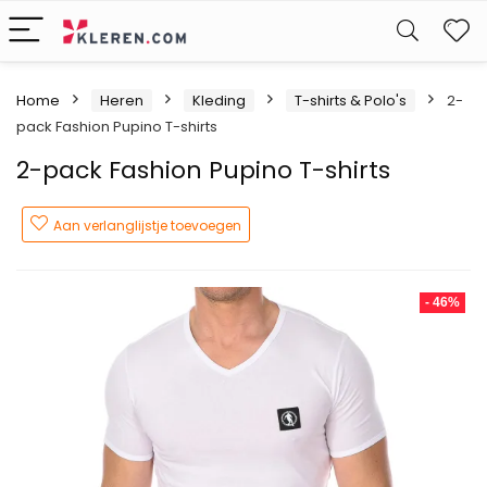
W
Home
Heren
Kleding
T-shirts & Polo's
2-
pack Fashion Pupino T-shirts
2-pack Fashion Pupino T-shirts
Aan verlanglijstje toevoegen
- 46%