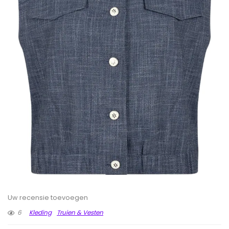
Uw recensie toevoegen
6
Kleding
Truien & Vesten