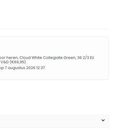
or heren, Cloud White Collegiate Green, 36 2/3 EU
j V&D (€69,95).
p 7 augustus 2026 12:37.