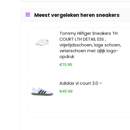
Meest vergeleken heren sneakers
Tommy Hilfiger Sneakers TH
COURT LTH DETAIL ESS ,
vrijetijdsschoen, lage schoen,
veterschoen met zijlijk logo-
opdruk
€70.95
Adidas vl court 3.0 –
€45.99