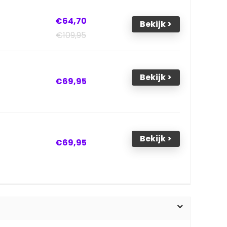
€64,70
Bekijk >
€109,95
Bekijk >
€69,95
Bekijk >
€69,95