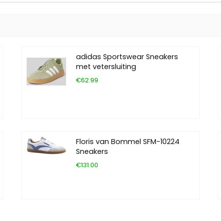
adidas Sportswear Sneakers
met vetersluiting
€62.99
Floris van Bommel SFM-10224
Sneakers
€131.00