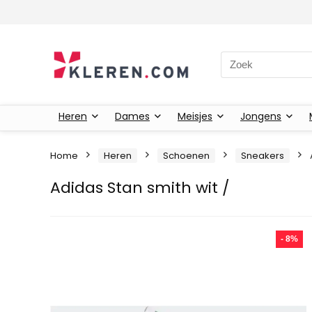
Zoeken naar:
Heren
Dames
Meisjes
Jongens
Home
Heren
Schoenen
Sneakers
Adidas Stan smith wit /
- 8%