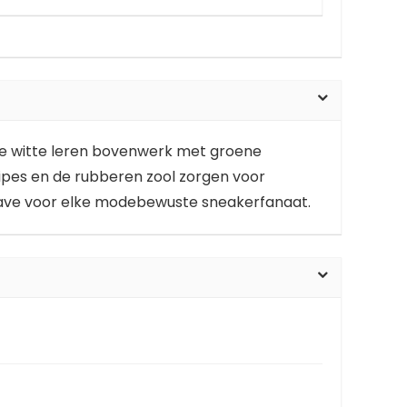
kke witte leren bovenwerk met groene
tripes en de rubberen zool zorgen voor
have voor elke modebewuste sneakerfanaat.