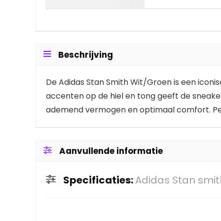
Beschrijving
De Adidas Stan Smith Wit/Groen is een iconis
accenten op de hiel en tong geeft de sneaker 
ademend vermogen en optimaal comfort. Perf
Aanvullende informatie
Specificaties:
Adidas Stan smith