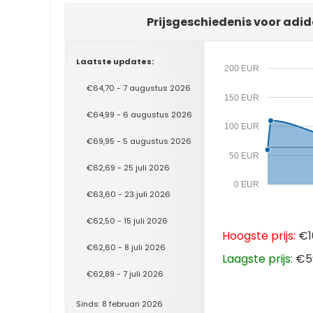
Prijsgeschiedenis voor adid
Laatste updates:
200 EUR
€64,70 - 7 augustus 2026
150 EUR
€64,99 - 6 augustus 2026
100 EUR
€69,95 - 5 augustus 2026
50 EUR
€62,69 - 25 juli 2026
0 EUR
€63,60 - 23 juli 2026
€62,50 - 15 juli 2026
Hoogste prijs:
€10
€62,60 - 8 juli 2026
Laagste prijs:
€59
€62,89 - 7 juli 2026
Sinds: 8 februari 2026