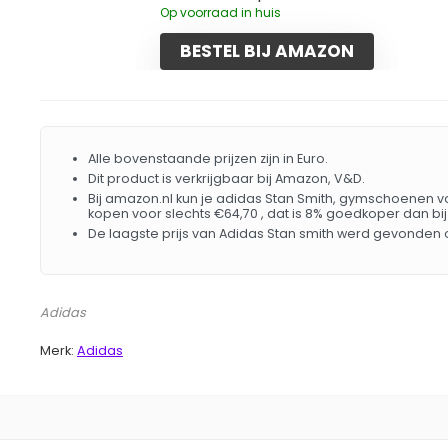
Op voorraad in huis
BESTEL BIJ AMAZON
Alle bovenstaande prijzen zijn in Euro.
Dit product is verkrijgbaar bij Amazon, V&D.
Bij amazon.nl kun je adidas Stan Smith, gymschoenen vo
kopen voor slechts €64,70 , dat is 8% goedkoper dan bi
De laagste prijs van Adidas Stan smith werd gevonden o
Adidas
Merk:
Adidas