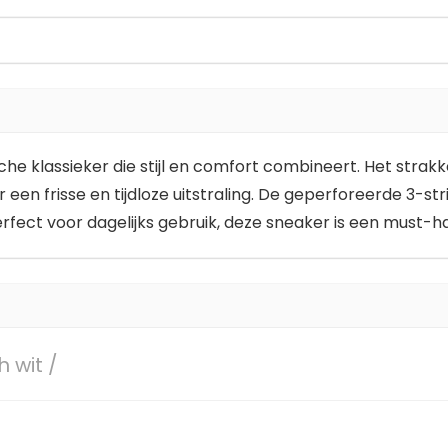
che klassieker die stijl en comfort combineert. Het stra
een frisse en tijdloze uitstraling. De geperforeerde 3-s
ect voor dagelijks gebruik, deze sneaker is een must-
 wit /