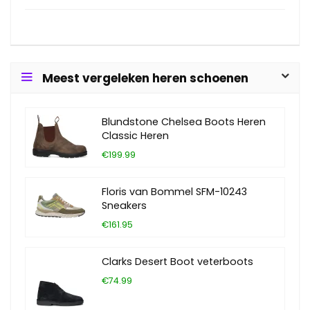
Meest vergeleken heren schoenen
Blundstone Chelsea Boots Heren
Classic Heren
€199.99
Floris van Bommel SFM-10243
Sneakers
€161.95
Clarks Desert Boot veterboots
€74.99