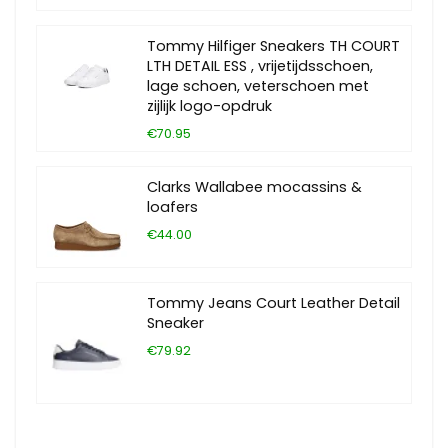
Tommy Hilfiger Sneakers TH COURT
LTH DETAIL ESS , vrijetijdsschoen,
lage schoen, veterschoen met
zijlijk logo-opdruk
€70.95
Clarks Wallabee mocassins &
loafers
€44.00
Tommy Jeans Court Leather Detail
Sneaker
€79.92