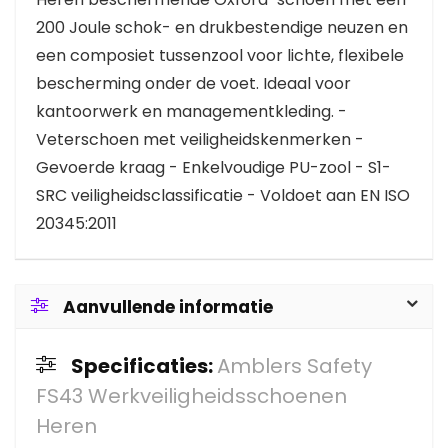
200 Joule schok- en drukbestendige neuzen en
een composiet tussenzool voor lichte, flexibele
bescherming onder de voet. Ideaal voor
kantoorwerk en managementkleding. -
Veterschoen met veiligheidskenmerken -
Gevoerde kraag - Enkelvoudige PU-zool - S1-
SRC veiligheidsclassificatie - Voldoet aan EN ISO
20345:2011
Aanvullende informatie
Specificaties:
Amblers Safety
FS43 Werkveiligheidsschoenen
Heren