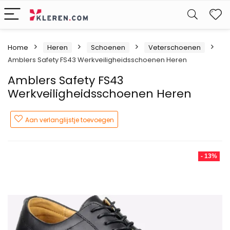
W
Home
Heren
Schoenen
Veterschoenen
Amblers Safety FS43 Werkveiligheidsschoenen Heren
Amblers Safety FS43
Werkveiligheidsschoenen Heren
Aan verlanglijstje toevoegen
- 13%