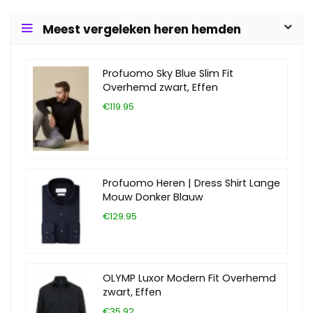
Meest vergeleken heren hemden
Profuomo Sky Blue Slim Fit
Overhemd zwart, Effen
€119.95
Profuomo Heren | Dress Shirt Lange
Mouw Donker Blauw
€129.95
OLYMP Luxor Modern Fit Overhemd
zwart, Effen
€35.92