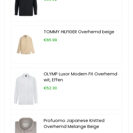
TOMMY HILFIGER Overhemd beige
€65.99
OLYMP Luxor Modern Fit Overhemd
wit, Effen
€52.30
Profuomo Japanese Knitted
Overhemd Melange Beige