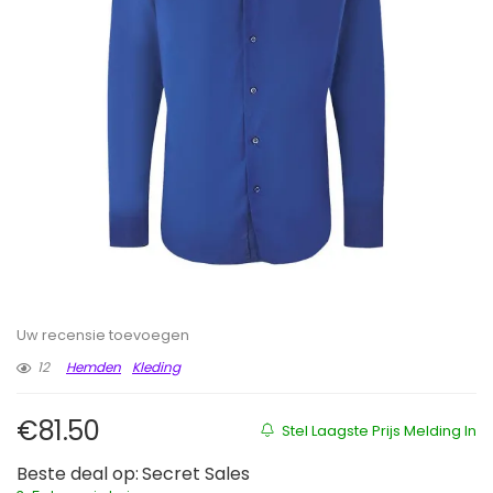
Uw recensie toevoegen
12
Hemden
Kleding
€
81.50
Stel Laagste Prijs Melding In
Beste deal op:
Secret Sales