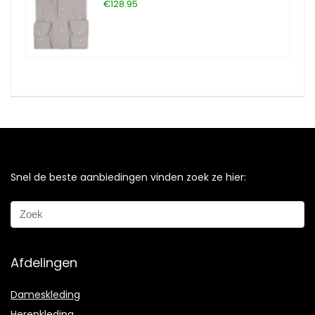
€128.95
Snel de beste aanbiedingen vinden zoek ze hier:
Afdelingen
Dameskleding
Herenkleding