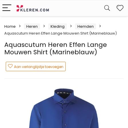
W
Home
Heren
Kleding
Hemden
Aquascutum Heren Effen Lange Mouwen Shirt (Marineblauw)
Aquascutum Heren Effen Lange
Mouwen Shirt (Marineblauw)
Aan verlanglijstje toevoegen