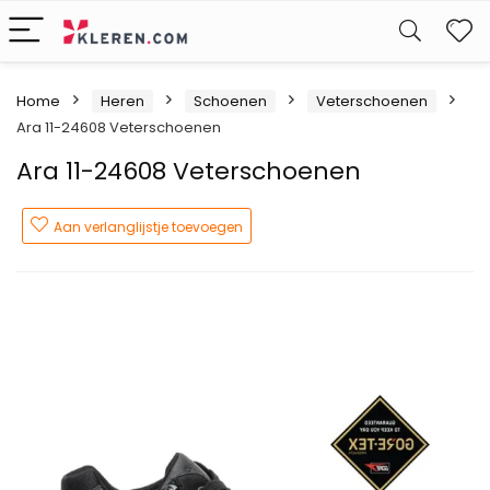
W
Home
Heren
Schoenen
Veterschoenen
Ara 11-24608 Veterschoenen
Ara 11-24608 Veterschoenen
Aan verlanglijstje toevoegen