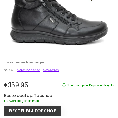
Uw recensie toevoegen
26
Veterschoenen
Schoenen
€
159.95
Stel Laagste Prijs Melding In
Beste deal op:
Topshoe
1-3 werkdagen in huis
BESTEL BIJ TOPSHOE