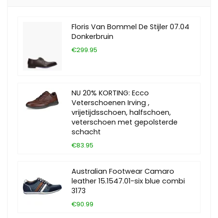
Floris Van Bommel De Stijler 07.04
Donkerbruin
€299.95
NU 20% KORTING: Ecco
Veterschoenen Irving ,
vrijetijdsschoen, halfschoen,
veterschoen met gepolsterde
schacht
€83.95
Australian Footwear Camaro
leather 15.1547.01-six blue combi
3173
€90.99