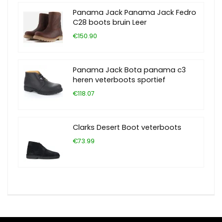
Panama Jack Panama Jack Fedro
C28 boots bruin Leer
€150.90
Panama Jack Bota panama c3
heren veterboots sportief
€118.07
Clarks Desert Boot veterboots
€73.99