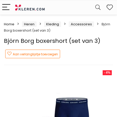
W
Home
Heren
Kleding
Accessoires
Björn
Borg boxershort (set van 3)
Björn Borg boxershort (set van 3)
Aan verlanglijstje toevoegen
- 4%