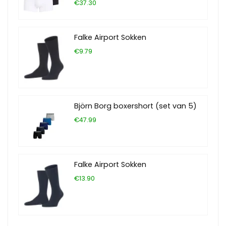
€37.30
Falke Airport Sokken
€9.79
Björn Borg boxershort (set van 5)
€47.99
Falke Airport Sokken
€13.90