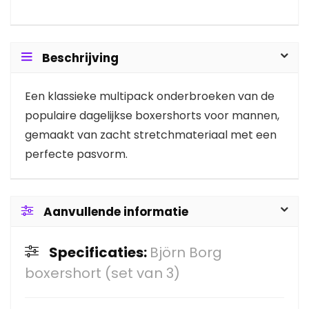
Beschrijving
Een klassieke multipack onderbroeken van de
populaire dagelijkse boxershorts voor mannen,
gemaakt van zacht stretchmateriaal met een
perfecte pasvorm.
Aanvullende informatie
Specificaties:
Björn Borg
boxershort (set van 3)