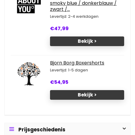
smoky blue / donkerblauw /
zwart /...
Levertijd: 2-4 werkdagen
€47,99
Bekijk >
Bjorn Borg Boxershorts
Levertijd: 1-5 dagen
€54,95
Bekijk >
Prijsgeschiedenis