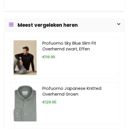
Meest vergeleken heren
Profuomo Sky Blue Slim Fit
Overhemd zwart, Effen
€119.95
Profuomo Japanese Knitted
Overhemd Groen
€129.95