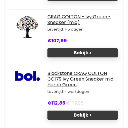
CRAG COLTON - Ivy Green -
Sneaker (mid)
Levertijd: 1-5 dagen
€107,99
Bekijk >
Blackstone CRAG COLTON
CG179 Ivy Green Sneaker mid
Heren Green
Levertijd: 4 werkdagen
€112,86
€179,95
Bekijk >