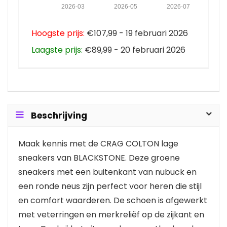
2026-03
2026-05
2026-07
Hoogste prijs:
€107,99 - 19 februari 2026
Laagste prijs:
€89,99 - 20 februari 2026
Beschrijving
Maak kennis met de CRAG COLTON lage
sneakers van BLACKSTONE. Deze groene
sneakers met een buitenkant van nubuck en
een ronde neus zijn perfect voor heren die stijl
en comfort waarderen. De schoen is afgewerkt
met veterringen en merkreliëf op de zijkant en