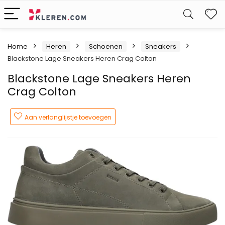
W
Home
Heren
Schoenen
Sneakers
Blackstone Lage Sneakers Heren Crag Colton
Blackstone Lage Sneakers Heren
Crag Colton
Aan verlanglijstje toevoegen