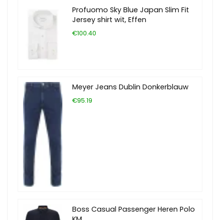
Profuomo Sky Blue Japan Slim Fit
Jersey shirt wit, Effen
€100.40
Meyer Jeans Dublin Donkerblauw
€95.19
Boss Casual Passenger Heren Polo
KM