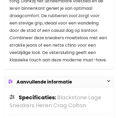
tong. Dankzij het uitneembare voetbed en de
leren binnenkant geniet je van optimaal
draagcomfort. De rubberen zool zorgt voor
een stevige grip, ideaal voor een wandeling
door de stad of een casual dag op kantoor.
Combineer deze sneakers moeiteloos met een
strakke jeans of een nette chino voor een
veelzijdige look. De vetersluiting geeft een
klassieke touch aan deze moderne must-have.
Aanvullende informatie
Specificaties:
Blackstone Lage
Sneakers Heren Crag Colton