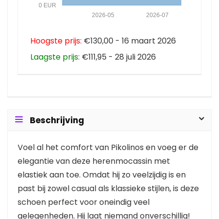
0 EUR
2026-05
2026-07
Hoogste prijs:
€130,00 - 16 maart 2026
Laagste prijs:
€111,95 - 28 juli 2026
Beschrijving
Voel al het comfort van Pikolinos en voeg er de
elegantie van deze herenmocassin met
elastiek aan toe. Omdat hij zo veelzijdig is en
past bij zowel casual als klassieke stijlen, is deze
schoen perfect voor oneindig veel
gelegenheden. Hij laat niemand onverschillig!