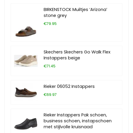
BIRKENSTOCK Muiltjes ‘Arizona’
stone grey
€79.95
Skechers Skechers Go Walk Flex
Instappers beige
€71.45
Rieker 06052 Instappers
€69.97
Rieker Instappers Pak schoen,
business schoen, instapschoen
met stijlvolle kruisnaad