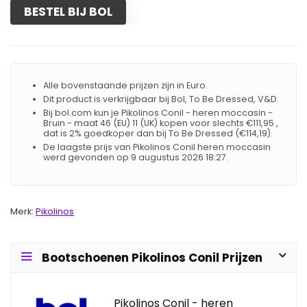
BESTEL BIJ BOL
Alle bovenstaande prijzen zijn in Euro.
Dit product is verkrijgbaar bij Bol, To Be Dressed, V&D.
Bij bol.com kun je Pikolinos Conil - heren moccasin -
Bruin - maat 46 (EU) 11 (UK) kopen voor slechts €111,95 ,
dat is 2% goedkoper dan bij To Be Dressed (€114,19).
De laagste prijs van Pikolinos Conil heren moccasin
werd gevonden op 9 augustus 2026 18:27.
Merk:
Pikolinos
Bootschoenen Pikolinos Conil Prijzen
Pikolinos Conil - heren