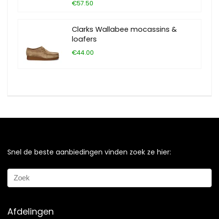
€57.50
Clarks Wallabee mocassins &
loafers
€44.00
Snel de beste aanbiedingen vinden zoek ze hier:
Afdelingen