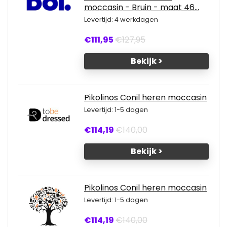
moccasin - Bruin - maat 46...
Levertijd: 4 werkdagen
€111,95
€127,95
Bekijk >
Pikolinos Conil heren moccasin
Levertijd: 1-5 dagen
€114,19
€140,00
Bekijk >
Pikolinos Conil heren moccasin
Levertijd: 1-5 dagen
€114,19
€140,00