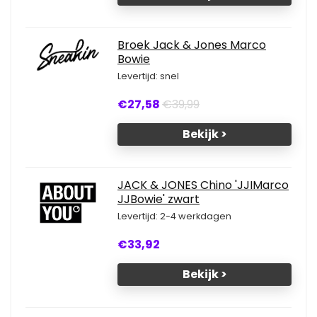
Broek Jack & Jones Marco
Bowie
Levertijd: snel
€27,58
€39,99
Bekijk >
JACK & JONES Chino 'JJIMarco
JJBowie' zwart
Levertijd: 2-4 werkdagen
€33,92
Bekijk >