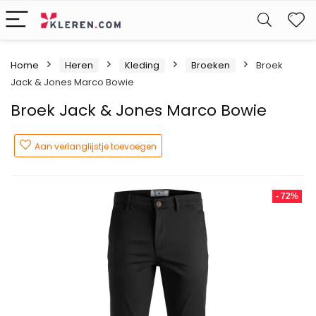
W
Home
Heren
Kleding
Broeken
Broek
Jack & Jones Marco Bowie
Broek Jack & Jones Marco Bowie
Aan verlanglijstje toevoegen
- 72%