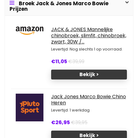
Broek Jack & Jones Marco Bowie
Prijzen
JACK & JONES Mannelijke
chinobroek, slimfit, chinobroek,
zwart, 30W /...
Levertijd: Nog slechts 1 op voorraad.
€11,05
€39,99
Bekijk >
Jack Jones Marco Bowie Chino
Heren
Levertijd: 1 werkdag
€26,95
€39,95
Bekijk >