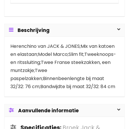
Beschrijving
Herenchino van JACK & JONES;Mix van katoen
en elastaan;Model Marco;Slim fit;Tweeknoops-
en ritssluiting;Twee Franse steekzakken, een
muntzakje;Twee
paspelzakken;Binnenbeenlengte bij maat
32/32: 76 cm;Bandwijdte bij maat 32/32: 84 cm
Aanvullende informatie
Specificaties:
Broek Jack &