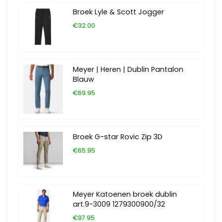
Broek Lyle & Scott Jogger
€32.00
Meyer | Heren | Dublin Pantalon
Blauw
€69.95
Broek G-star Rovic Zip 3D
€65.95
Meyer Katoenen broek dublin
art.9-3009 1279300900/32
€97.95