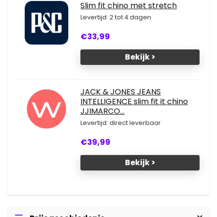
Slim fit chino met stretch
Levertijd: 2 tot 4 dagen
€33,99
Bekijk >
JACK & JONES JEANS
INTELLIGENCE slim fit it chino
JJIMARCO...
Levertijd: direct leverbaar
€39,99
Bekijk >