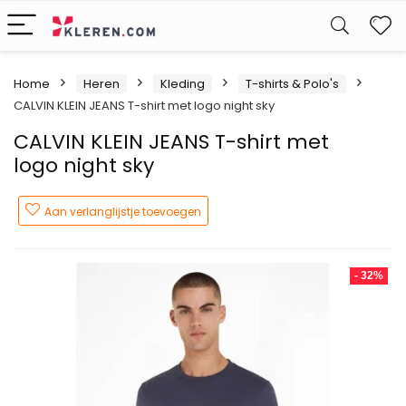
W
Home
Heren
Kleding
T-shirts & Polo's
CALVIN KLEIN JEANS T-shirt met logo night sky
CALVIN KLEIN JEANS T-shirt met
logo night sky
Aan verlanglijstje toevoegen
- 32%