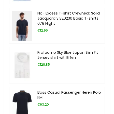
No- Excess T-shirt Crewneck Solid
Jacquard 31320230 Basic T-shirts
078 Night
€12.95
Profuomo Sky Blue Japan Slim Fit
Jersey shirt wit, Effen
€128.85
Boss Casual Passenger Heren Polo
KM
€63.20