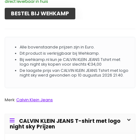
direct leverbaar in huis
BESTEL BIJ WEHKAMP
Alle bovenstaande prijzen zijn in Euro.
Dit product is verkrijgbaar bij Wehkamp.
Bij wehkamp.nl kun je CALVIN KLEIN JEANS Tshirt met
logo night sky kopen voor slechts €34,00
De laagste prijs van CALVIN KLEIN JEANS Tshirt met logo
night sky werd gevonden op 10 augustus 2026 21:40.
Merk:
Calvin Klein Jeans
CALVIN KLEIN JEANS T-shirt met logo
night sky Prijzen