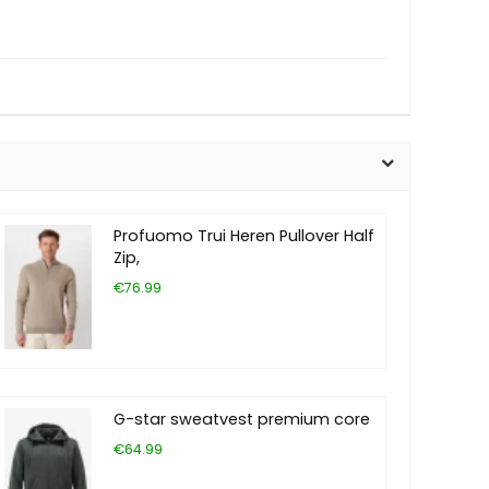
Profuomo Trui Heren Pullover Half
Zip,
€76.99
G-star sweatvest premium core
€64.99