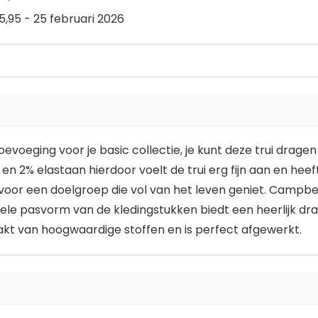
,95 - 25 februari 2026
oevoeging voor je basic collectie, je kunt deze trui dra
 en 2% elastaan hierdoor voelt de trui erg fijn aan en he
voor een doelgroep die vol van het leven geniet. Campbel
bele pasvorm van de kledingstukken biedt een heerlijk 
kt van hoogwaardige stoffen en is perfect afgewerkt.