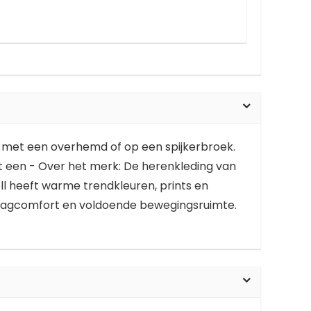
gen met een overhemd of op een spijkerbroek.
eft een - Over het merk: De herenkleding van
l heeft warme trendkleuren, prints en
draagcomfort en voldoende bewegingsruimte.