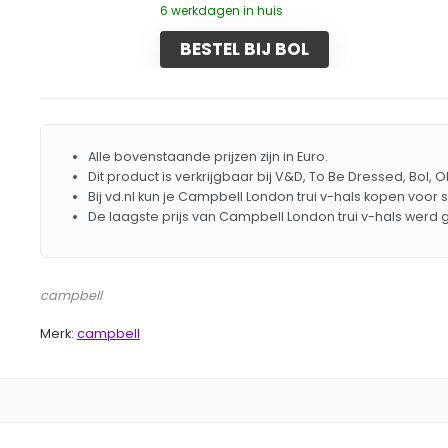
6 werkdagen in huis
BESTEL BIJ BOL
Alle bovenstaande prijzen zijn in Euro.
Dit product is verkrijgbaar bij V&D, To Be Dressed, Bol, O
Bij vd.nl kun je Campbell London trui v-hals kopen voor 
De laagste prijs van Campbell London trui v-hals werd
campbell
Merk:
campbell