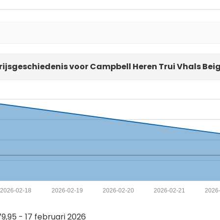
rijsgeschiedenis voor Campbell Heren Trui Vhals Bei
2026-02-18
2026-02-19
2026-02-20
2026-02-21
2026
,95 - 17 februari 2026