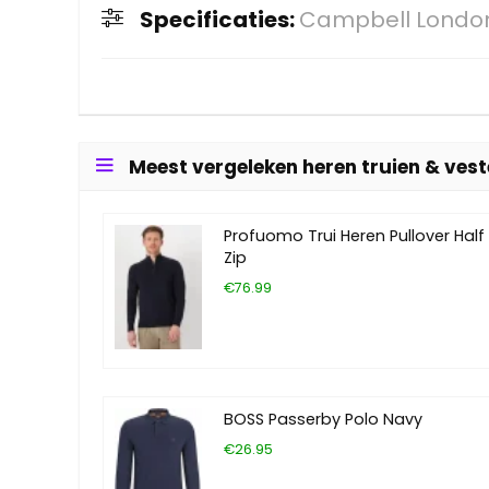
Specificaties:
Campbell London 
Meest vergeleken heren truien & ves
Profuomo Trui Heren Pullover Half
Zip
€76.99
BOSS Passerby Polo Navy
€26.95