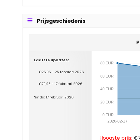
Prijsgeschiedenis
P
Laatste updates:
80 EUR
€25,95 - 25 februari 2026
60 EUR
€79,95 - 17 februari 2026
40 EUR
Sinds: 17 februari 2026
20 EUR
0 EUR
2026-02-17
Hoogste prijs:
€79