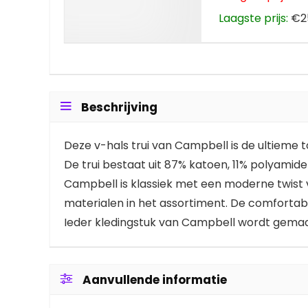
Laagste prijs:
€25
Beschrijving
Deze v-hals trui van Campbell is de ultieme t
De trui bestaat uit 87% katoen, 11% polyamide
Campbell is klassiek met een moderne twist 
materialen in het assortiment. De comforta
Ieder kledingstuk van Campbell wordt gemaa
Aanvullende informatie