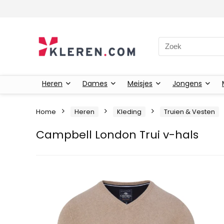
Zoeken naar:
Heren
Dames
Meisjes
Jongens
Home
Heren
Kleding
Truien & Vesten
Campbell London Trui v-hals