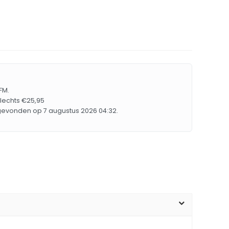
FM.
slechts €25,95
 gevonden op 7 augustus 2026 04:32.