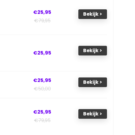
€25,95
Bekijk >
€79,95
Bekijk >
€25,95
€25,95
Bekijk >
€50,00
€25,95
Bekijk >
€79,95