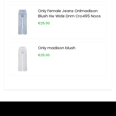
Only Female Jeans Onlmadison
Blush Hw Wide Dnm Cro495 Noos
€25.00
Only madison blush
€25.00