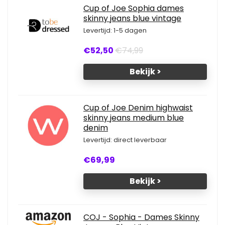
Cup of Joe Sophia dames
skinny jeans blue vintage
Levertijd: 1-5 dagen
€52,50
€74,99
Bekijk >
Cup of Joe Denim highwaist
skinny jeans medium blue
denim
Levertijd: direct leverbaar
€69,99
Bekijk >
COJ - Sophia - Dames Skinny