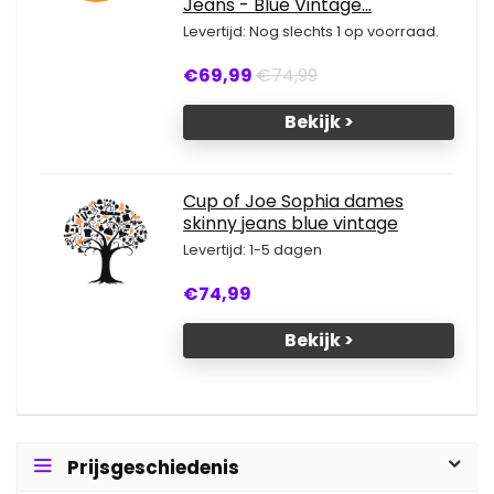
Jeans - Blue Vintage...
Levertijd: Nog slechts 1 op voorraad.
€69,99
€74,99
Bekijk >
Cup of Joe Sophia dames
skinny jeans blue vintage
Levertijd: 1-5 dagen
€74,99
Bekijk >
Prijsgeschiedenis