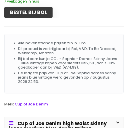
7 werkdagen in huis
BESTEL BIJ BOL
Alle bovenstaande prijzen zijn in Euro.
Dit product is verkrijgbaar bij Bol, V&D, To Be Dressed,
Wehkamp, Amazon.
Bij bol.com kun je COJ - Sophia - Dames Skinny Jeans
- Blue Vintage kopen voor slechts €52,50 , dat is 30%
goedkoper dan bij V&D (€74,99).
De laagste prijs van Cup of Joe Sophia dames skinny
jeans blue vintage werd gevonden op 7 augustus
2026 22:53.
Merk:
Cup of Joe Denim
Cup of Joe Denim high waist skinny