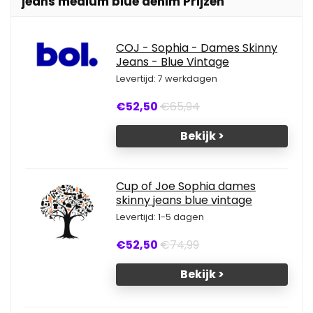
jeans medium blue denim Prijzen
COJ - Sophia - Dames Skinny
Jeans - Blue Vintage
Levertijd: 7 werkdagen
€52,50
€65,94
Bekijk >
Cup of Joe Sophia dames
skinny jeans blue vintage
Levertijd: 1-5 dagen
€52,50
€74,99
Bekijk >