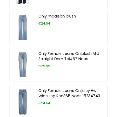
Only madison blush
€24.54
Only Female Jeans Onlblush Mid
Straight Dnm Tai467 Noos
€29.99
Only Female Jeans Onljuicy Hw
Wide Leg Rea365 Noos 15234743
€24.64