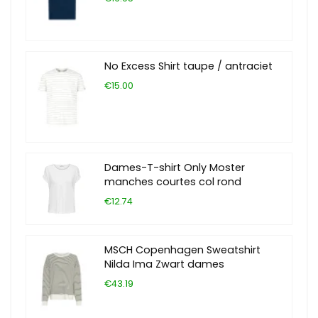
No Excess Shirt taupe / antraciet
€15.00
Dames-T-shirt Only Moster
manches courtes col rond
€12.74
MSCH Copenhagen Sweatshirt
Nilda Ima Zwart dames
€43.19