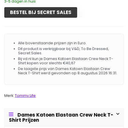
3-5 dagen in huis
BESTEL BIJ SECRET SALES
Alle bovenstaande prijzen zijn in Euro.
Dit product is verkrijgbaar bij V&D, To Be Dressed,
Secret Sales.
Bij vd.nl kun je Dames Katoen Elastaan Crew Neck T-
Shirt kopen voor slechts €40,67
De laagste prijs van Dames Katoen Elastaan Crew
Neck T-Shirt werd gevonden op 8 augustus 2026 16:31.
Merk:
Tommy Life
Dames Katoen Elastaan Crew Neck T-
Shirt Prijzen