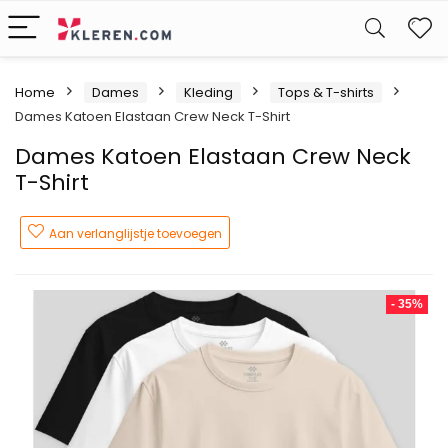
W
Home
Dames
Kleding
Tops & T-shirts
Dames Katoen Elastaan Crew Neck T-Shirt
Dames Katoen Elastaan Crew Neck
T-Shirt
Aan verlanglijstje toevoegen
- 35%