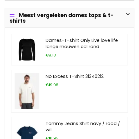
Meest vergeleken dames tops & t-
shirts
Dames-T-shirt Only Live love life
lange mouwen col rond
€9.13
No Excess T-Shirt 31340212
€19.98
Tommy Jeans Shirt navy / rood /
wit
€16.95