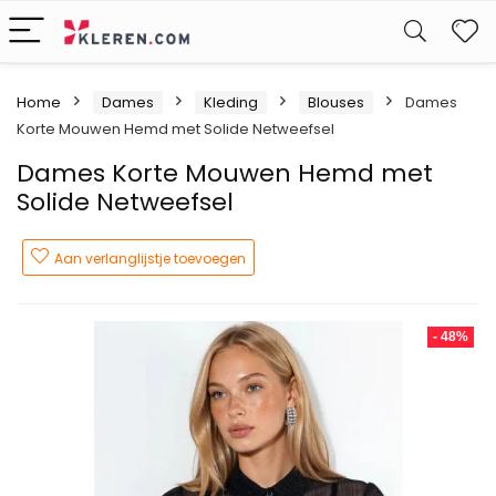
W
Home
Dames
Kleding
Blouses
Dames
Korte Mouwen Hemd met Solide Netweefsel
Dames Korte Mouwen Hemd met
Solide Netweefsel
Aan verlanglijstje toevoegen
- 48%