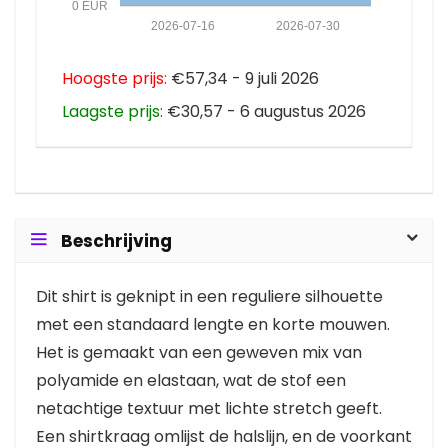
0 EUR
2026-07-16
2026-07-30
Hoogste prijs:
€57,34 - 9 juli 2026
Laagste prijs:
€30,57 - 6 augustus 2026
Beschrijving
Dit shirt is geknipt in een reguliere silhouette
met een standaard lengte en korte mouwen.
Het is gemaakt van een geweven mix van
polyamide en elastaan, wat de stof een
netachtige textuur met lichte stretch geeft.
Een shirtkraag omlijst de halslijn, en de voorkant