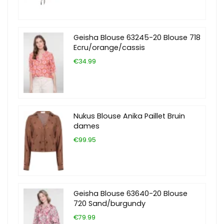
Geisha Blouse 63245-20 Blouse 718
Ecru/orange/cassis
€34.99
Nukus Blouse Anika Paillet Bruin
dames
€99.95
Geisha Blouse 63640-20 Blouse
720 Sand/burgundy
€79.99