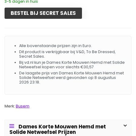
3-5 dagen in huis
BESTEL BIJ SECRET SALES
Alle bovenstaande prijzen zijn in Euro.
Dit product is verkrijgbaar bij V&D, To Be Dressed,
Secret Sales.
Bij vd.nl kun je Dames Korte Mouwen Hemd met Solide
Netweefsel kopen voor slechts €30,57
De laagste prijs van Dames Korte Mouwen Hemd met
Solide Netweefsel werd gevonden op 8 augustus
2026 23:18.
Merk:
Busem
Dames Korte Mouwen Hemd met
Solide Netweefsel Prijzen