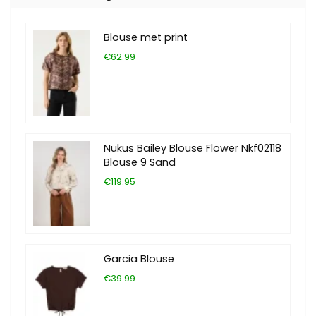
Blouse met print
€62.99
Nukus Bailey Blouse Flower Nkf02118
Blouse 9 Sand
€119.95
Garcia Blouse
€39.99