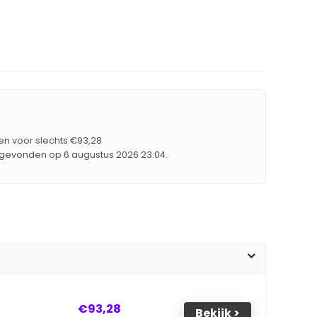
en voor slechts €93,28
 gevonden op 6 augustus 2026 23:04.
€93,28
Bekijk >