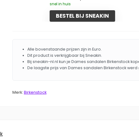
snel in huis
BESTEL BIJ SNEAKIN
Alle bovenstaande prijzen zijn in Euro.
Dit product is verkrijgbaar bij Sneakin.
Bij sneakin-nl.nl kun je Dames sandalen Birkenstock kop
De laagste prijs van Dames sandalen Birkenstock werd
Merk:
Birkenstock
ck