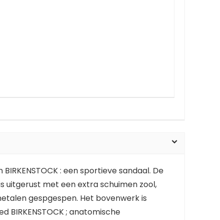
van BIRKENSTOCK : een sportieve sandaal. De
is uitgerust met een extra schuimen zool,
e metalen gespgespen. Het bovenwerk is
tbed BIRKENSTOCK ; anatomische