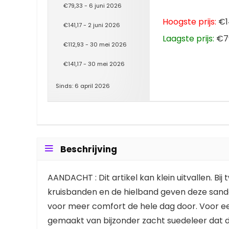
€79,33 - 6 juni 2026
Hoogste prijs:
€14
€141,17 - 2 juni 2026
Laagste prijs:
€79
€112,93 - 30 mei 2026
€141,17 - 30 mei 2026
Sinds: 6 april 2026
Beschrijving
AANDACHT : Dit artikel kan klein uitvallen. B
kruisbanden en de hielband geven deze sandaal
voor meer comfort de hele dag door. Voor een
gemaakt van bijzonder zacht suedeleer dat d