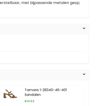
verstelbaar, met bijpassende metalen gesp;
Tamaris 1-28340-46-401
Sandalen
€41.63