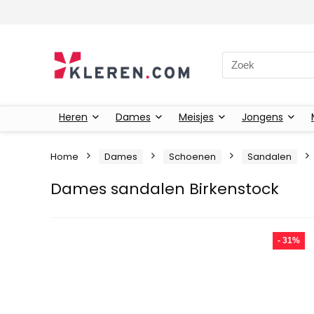
Zoeken naar:
Heren
Dames
Meisjes
Jongens
Home
Dames
Schoenen
Sandalen
Dames sandalen Birkenstock
- 31%