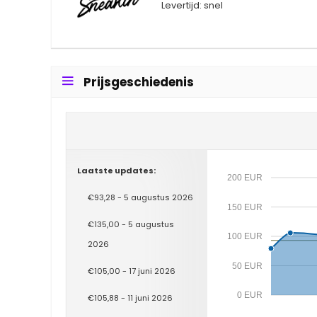
Levertijd: snel
Prijsgeschiedenis
Laatste updates:
200 EUR
€93,28 - 5 augustus 2026
150 EUR
€135,00 - 5 augustus
100 EUR
2026
50 EUR
€105,00 - 17 juni 2026
0 EUR
€105,88 - 11 juni 2026