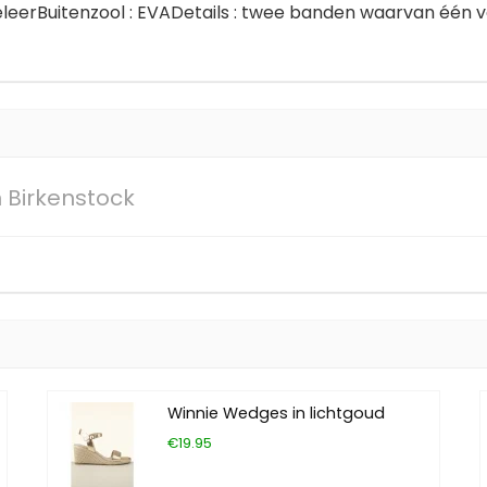
leerBuitenzool : EVADetails : twee banden waarvan één 
Birkenstock
Winnie Wedges in lichtgoud
€19.95