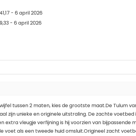
1,17 - 6 april 2026
,33 - 6 april 2026
ij twijfel tussen 2 maten, kies de grootste maat.De Tulum 
 zijn unieke en originele uitstraling. De zachte voetbed 
 extra vleugje verfijning is hij voorzien van bijpassend
e voet als een tweede huid omsluit.Origineel zacht voe