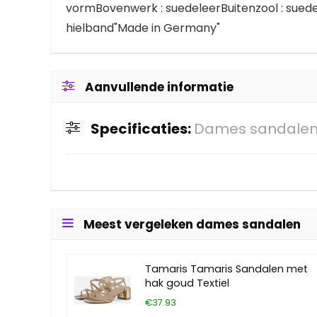
vormBovenwerk : suedeleerBuitenzool : suede
hielband"Made in Germany"
Aanvullende informatie
Specificaties:
Dames sandalen 
Meest vergeleken dames sandalen
Tamaris Tamaris Sandalen met
hak goud Textiel
€37.93