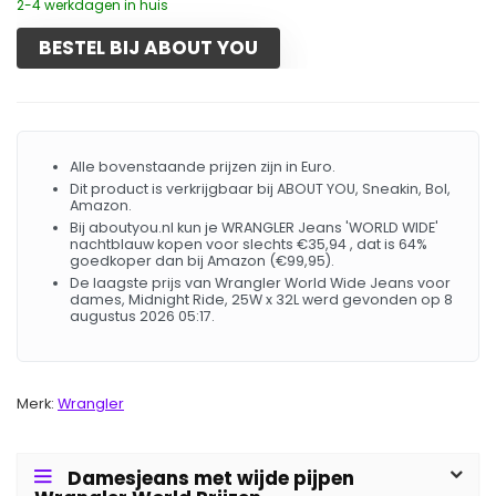
2-4 werkdagen in huis
BESTEL BIJ ABOUT YOU
Alle bovenstaande prijzen zijn in Euro.
Dit product is verkrijgbaar bij ABOUT YOU, Sneakin, Bol,
Amazon.
Bij aboutyou.nl kun je WRANGLER Jeans 'WORLD WIDE'
nachtblauw kopen voor slechts €35,94 , dat is 64%
goedkoper dan bij Amazon (€99,95).
De laagste prijs van Wrangler World Wide Jeans voor
dames, Midnight Ride, 25W x 32L werd gevonden op 8
augustus 2026 05:17.
Merk:
Wrangler
Damesjeans met wijde pijpen