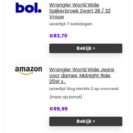
Wrangler World Wide
Spijkerbroek Zwart 28 / 32
Vrouw
Levertijd: 7 werkdagen
€83,70
Bekijk >
Wrangler World Wide Jeans
voor dames, Midnight Ride,
25W x...
Levertijd: Nog slechts 2 op voorraad
(meer op komst).
€99,95
Bekijk >