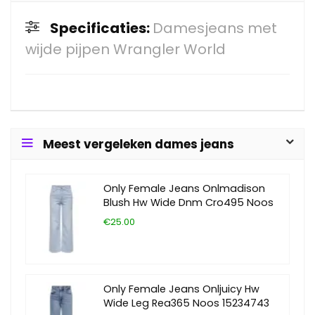
Specificaties:
Damesjeans met
wijde pijpen Wrangler World
Meest vergeleken dames jeans
Only Female Jeans Onlmadison
Blush Hw Wide Dnm Cro495 Noos
€25.00
Only Female Jeans Onljuicy Hw
Wide Leg Rea365 Noos 15234743