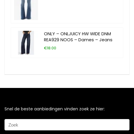
ONLY – ONLJUICY HW WIDE DNM
REA929 NOOS – Dames – Jeans
€18.00
Snel de beste aanbiedingen vinden zoek ze hier: