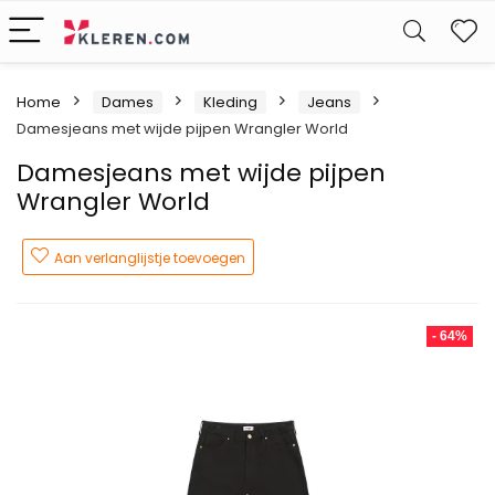
W
Home
Dames
Kleding
Jeans
Damesjeans met wijde pijpen Wrangler World
Damesjeans met wijde pijpen
Wrangler World
Aan verlanglijstje toevoegen
- 64%