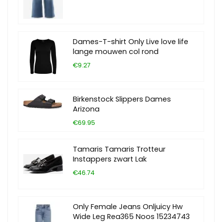
Dames-T-shirt Only Live love life
lange mouwen col rond
€9.27
Birkenstock Slippers Dames
Arizona
€69.95
Tamaris Tamaris Trotteur
Instappers zwart Lak
€46.74
Only Female Jeans Onljuicy Hw
Wide Leg Rea365 Noos 15234743