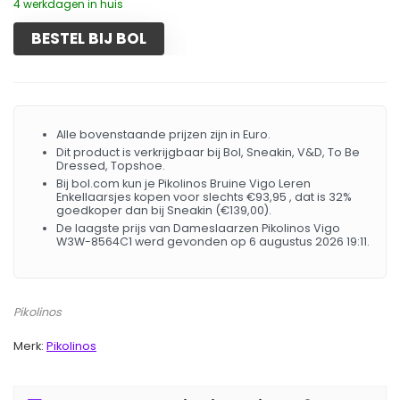
4 werkdagen in huis
BESTEL BIJ BOL
Alle bovenstaande prijzen zijn in Euro.
Dit product is verkrijgbaar bij Bol, Sneakin, V&D, To Be
Dressed, Topshoe.
Bij bol.com kun je Pikolinos Bruine Vigo Leren
Enkellaarsjes kopen voor slechts €93,95 , dat is 32%
goedkoper dan bij Sneakin (€139,00).
De laagste prijs van Dameslaarzen Pikolinos Vigo
W3W-8564C1 werd gevonden op 6 augustus 2026 19:11.
Pikolinos
Merk:
Pikolinos