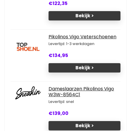
€122,35
Bekijk >
Pikolinos Vigo Veterschoenen
Levertijd: 1-3 werkdagen
€134,95
Bekijk >
Dameslaarzen Pikolinos Vigo
W3W-8564C1
Levertijd: snel
€139,00
Bekijk >