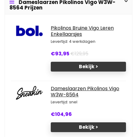
Dameslaarzen Pikolinos Vigo W3W-
8564 Prijzen
Pikolinos Bruine Vigo Leren
Enkellaarsjes
Levertijd: 4 werkdagen
€93,95
€129,95
Bekijk >
Dameslaarzen Pikolinos Vigo
W3W-8564
Levertijd: snel
€104,96
Bekijk >