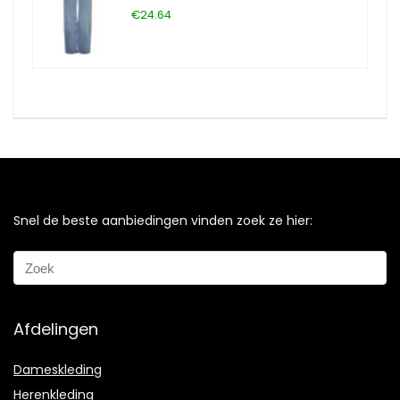
€24.64
Snel de beste aanbiedingen vinden zoek ze hier:
Afdelingen
Dameskleding
Herenkleding