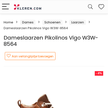
W
Home
Dames
Schoenen
Laarzen
Dameslaarzen Pikolinos Vigo W3W-8564
Dameslaarzen Pikolinos Vigo W3W-
8564
Aan verlanglijstje toevoegen
- 4%