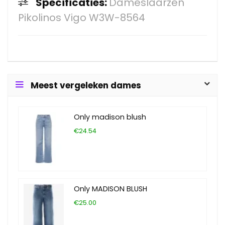
Specificaties:
Dameslaarzen
Pikolinos Vigo W3W-8564
Meest vergeleken dames
Only madison blush
€24.54
Only MADISON BLUSH
€25.00