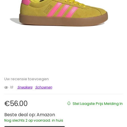
Uw recensie toevoegen
18
Sneakers
Schoenen
€
56.00
Stel Laagste Prijs Melding In
Beste deal op:
Amazon
Nog slechts 2 op voorraad. in huis