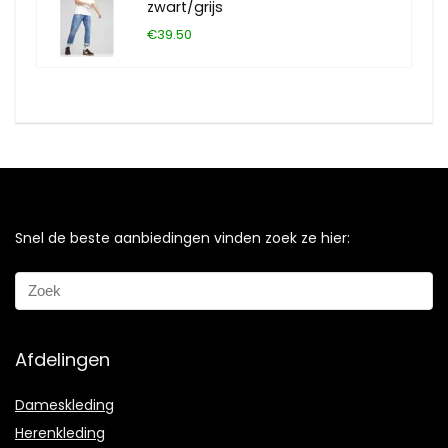
zwart/grijs
€39.50
Snel de beste aanbiedingen vinden zoek ze hier:
Afdelingen
Dameskleding
Herenkleding