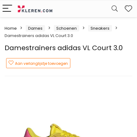
W
Home
Dames
Schoenen
Sneakers
Damestrainers adidas VL Court 3.0
Damestrainers adidas VL Court 3.0
Aan verlanglijstje toevoegen