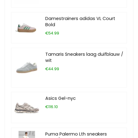
Damestrainers adidas VL Court
Bold
€54.99
Tamaris Sneakers laag duifblauw /
wit
€44.99
Asics Gel-nyc
€116.10
Puma Palermo Lth sneakers