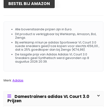
BESTEL BIJ AMAZON
Alle bovenstaande prijzen zijn in Euro.
Dit product is verkrijgbaar bij Wehkamp, Amazon, Bol,
Ziengs.
Bij wehkamp.nl kun je adidas Sportswear VL Court 3.0
suede sneakers geel/roze kopen voor slechts €56,00 ,
dat is 25% goedkoper dan bij Ziengs (€74,99).
De laagste prijs van Adidas Adidas VL Court 3.0
Sneakers geel Synthetisch werd gevonden op 8
augustus 2026 20:39.
Merk:
Adidas
Damestrainers adidas VL Court 3.0
Prijzen