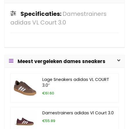
Specificaties:
Damestrainers
adidas VL Court 3.0
Meest vergeleken dames sneakers
Lage Sneakers adidas VL COURT
3.0″
€61.60
Damestrainers adidas Vl Court 3.0
€55.89