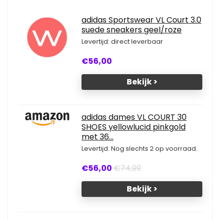
adidas Sportswear VL Court 3.0
suede sneakers geel/roze
Levertijd: direct leverbaar
€56,00
Bekijk >
adidas dames VL COURT 30
SHOES yellowlucid pinkgold
met 36...
Levertijd: Nog slechts 2 op voorraad.
€56,00
€74,99
Bekijk >