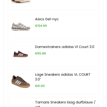
Asics Gel-nyc
€104.69
Damestrainers adidas Vl Court 3.0
€55.89
Lage Sneakers adidas VL COURT
3.0″
€61.60
Tamaris Sneakers laag duifblauw /
wit