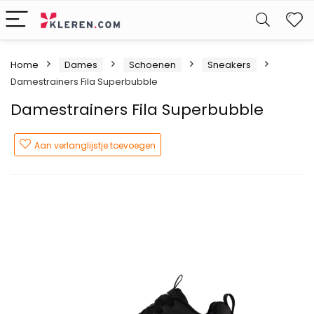
W
Home
Dames
Schoenen
Sneakers
Damestrainers Fila Superbubble
Damestrainers Fila Superbubble
Aan verlanglijstje toevoegen