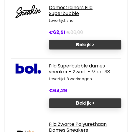
Damestrainers Fila
Superbubble
Levertijd: snel
€62,51
€80,00
Bekijk >
Fila Superbubble dames
sneaker - Zwart - Maat 38
Levertijd: 8 werkdagen
€64,29
Bekijk >
Fila Zwarte Polyurethaan
Dames Sneakers