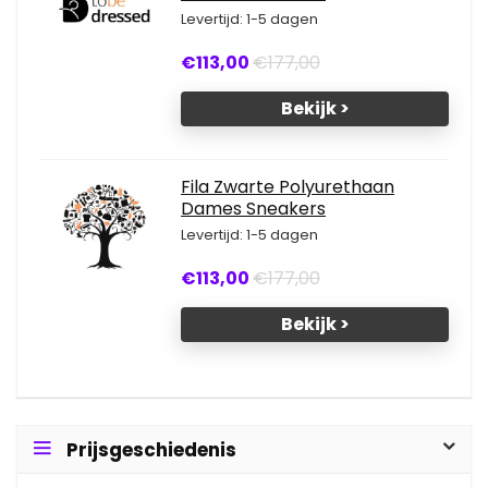
Levertijd: 1-5 dagen
€113,00
€177,00
Bekijk >
Fila Zwarte Polyurethaan
Dames Sneakers
Levertijd: 1-5 dagen
€113,00
€177,00
Bekijk >
Prijsgeschiedenis