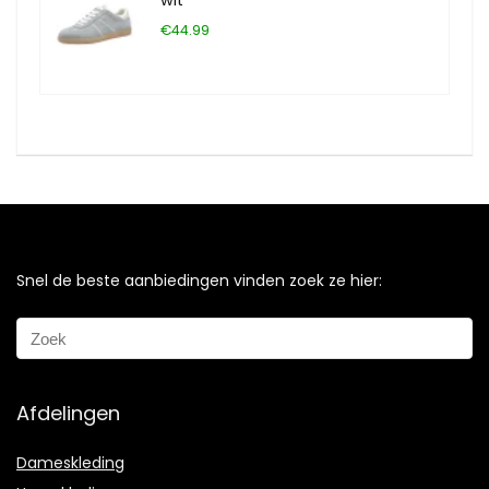
€44.99
Snel de beste aanbiedingen vinden zoek ze hier:
Afdelingen
Dameskleding