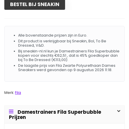
BESTEL BIJ SNEAKIN
Alle bovenstaande prijzen zijn in Euro.
Dit product is verkrijgbaar bij Sneakin, Bol, To Be
Dressed, V&D.
Bij sneakin-nl.nl kun je Damestrainers Fila Superbubble
kopen voor slechts €62,51 , dat is 45% goedkoper dan
bij To Be Dressed (€113,00).
De laagste prijs van Fila Zwarte Polyurethaan Dames
Sneakers werd gevonden op 9 augustus 2026 11:18.
Merk:
Fila
Damestrainers Fila Superbubble
Prijzen