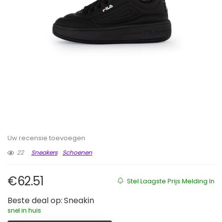
Uw recensie toevoegen
22
Sneakers
Schoenen
€
62.51
Stel Laagste Prijs Melding In
Beste deal op:
Sneakin
snel in huis