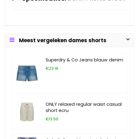
Meest vergeleken dames shorts
Superdry & Co Jeans blauw denim
€23.16
ONLY relaxed regular waist casual
short ecru
€13.50