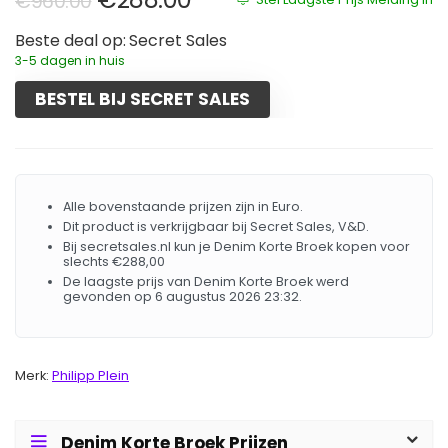
€
960.00
Beste deal op:
Secret Sales
3-5 dagen in huis
BESTEL BIJ SECRET SALES
Alle bovenstaande prijzen zijn in Euro.
Dit product is verkrijgbaar bij Secret Sales, V&D.
Bij secretsales.nl kun je Denim Korte Broek kopen voor
slechts €288,00
De laagste prijs van Denim Korte Broek werd
gevonden op 6 augustus 2026 23:32.
Merk:
Philipp Plein
Denim Korte Broek Prijzen