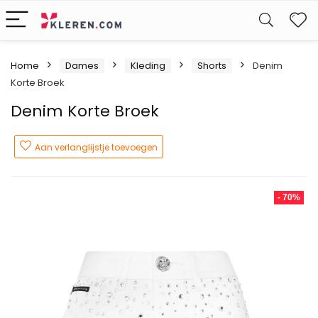
W
Home
Dames
Kleding
Shorts
Denim
Korte Broek
Denim Korte Broek
Aan verlanglijstje toevoegen
- 70%