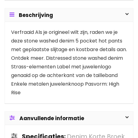
Beschrijving
Verfraaid Als je origineel wilt zijn, raden we je
deze stone washed denim 5 pocket hot pants
met geplaatste slijtage en kostbare details aan.
Ontdek meer. Distressed stone washed denim
Strass-elementen Label met juwelenlogo
genaaid op de achterkant van de tailleband
Enkele metalen juwelenknoop Pasvorm: High
Rise
Aanvullende informatie
Specificaties:
Denim Korte Broek