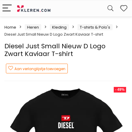
W
Home
Heren
Kleding
T-shirts & Polo's
Diesel Just Small Nieuw D Logo Zwart Kaviaar T-shirt
Diesel Just Small Nieuw D Logo
Zwart Kaviaar T-shirt
Aan verlanglijstje toevoegen
- 49%