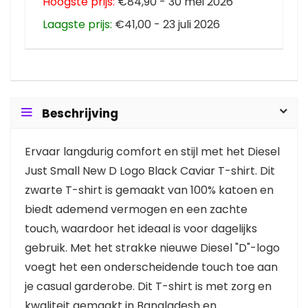
Hoogste prijs:
€84,90 - 30 mei 2026
Laagste prijs:
€41,00 - 23 juli 2026
Beschrijving
Ervaar langdurig comfort en stijl met het Diesel
Just Small New D Logo Black Caviar T-shirt. Dit
zwarte T-shirt is gemaakt van 100% katoen en
biedt ademend vermogen en een zachte
touch, waardoor het ideaal is voor dagelijks
gebruik. Met het strakke nieuwe Diesel "D"-logo
voegt het een onderscheidende touch toe aan
je casual garderobe. Dit T-shirt is met zorg en
kwaliteit gemaakt in Bangladesh en