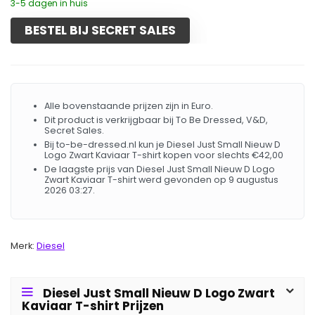
3-5 dagen in huis
BESTEL BIJ SECRET SALES
Alle bovenstaande prijzen zijn in Euro.
Dit product is verkrijgbaar bij To Be Dressed, V&D,
Secret Sales.
Bij to-be-dressed.nl kun je Diesel Just Small Nieuw D
Logo Zwart Kaviaar T-shirt kopen voor slechts €42,00
De laagste prijs van Diesel Just Small Nieuw D Logo
Zwart Kaviaar T-shirt werd gevonden op 9 augustus
2026 03:27.
Merk:
Diesel
Diesel Just Small Nieuw D Logo Zwart
Kaviaar T-shirt Prijzen