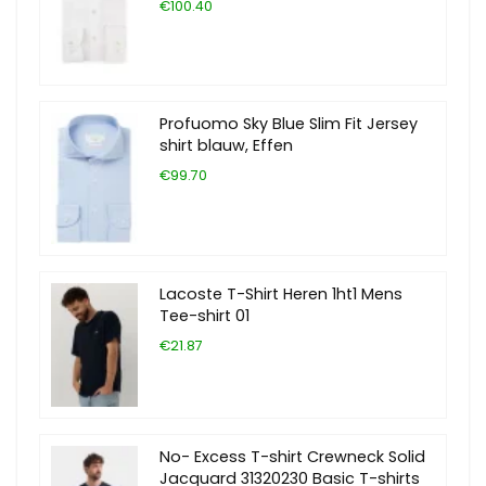
€100.40
Profuomo Sky Blue Slim Fit Jersey
shirt blauw, Effen
€99.70
Lacoste T-Shirt Heren 1ht1 Mens
Tee-shirt 01
€21.87
No- Excess T-shirt Crewneck Solid
Jacquard 31320230 Basic T-shirts