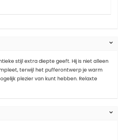
e stijl extra diepte geeft. Hij is niet alleen
pleet, terwijl het pufferontwerp je warm
ogelijk plezier van kunt hebben. Relaxte