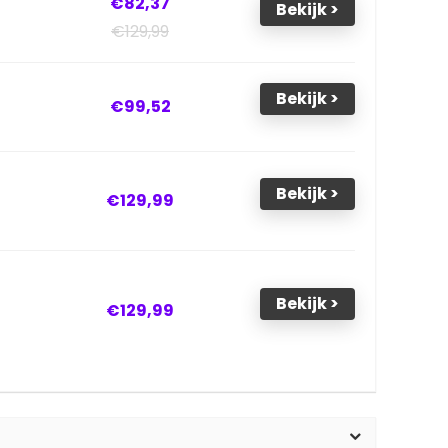
€82,37
Bekijk >
€129,99
Bekijk >
€99,52
Bekijk >
€129,99
Bekijk >
€129,99