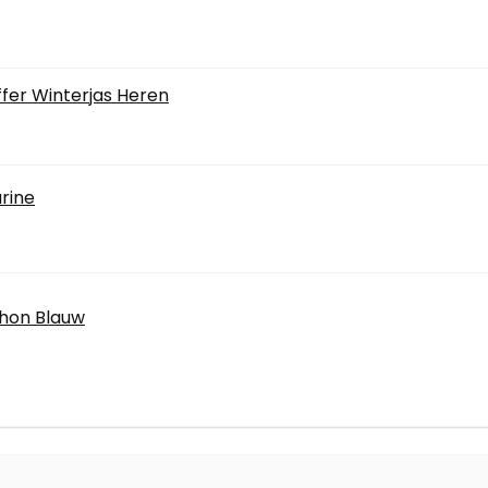
fer Winterjas Heren
rine
chon Blauw