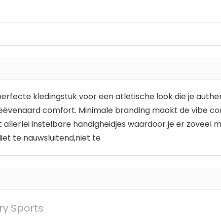
ecte kledingstuk voor een atletische look die je authentiek
ëvenaard comfort. Minimale branding maakt de vibe com
allerlei instelbare handigheidjes waardoor je er zoveel m
et te nauwsluitend,niet te
ry Sports