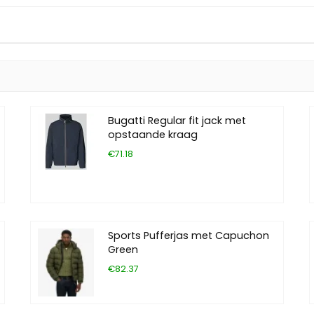
Bugatti Regular fit jack met
opstaande kraag
€71.18
Sports Pufferjas met Capuchon
Green
€82.37