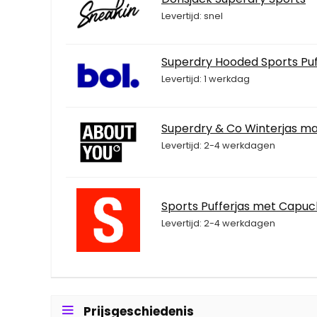
Levertijd: snel
Superdry Hooded Sports Puf
Levertijd: 1 werkdag
Superdry & Co Winterjas ma
Levertijd: 2-4 werkdagen
Sports Pufferjas met Capu
Levertijd: 2-4 werkdagen
Prijsgeschiedenis