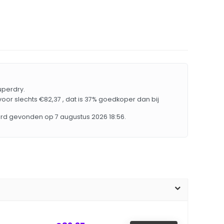
Superdry.
voor slechts €82,37 , dat is 37% goedkoper dan bij
erd gevonden op 7 augustus 2026 18:56.