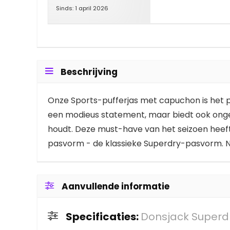
Sinds: 1 april 2026
Beschrijving
Onze Sports-pufferjas met capuchon is het perf
een modieus statement, maar biedt ook onge
houdt. Deze must-have van het seizoen heeft 
pasvorm - de klassieke Superdry-pasvorm. Ni
Aanvullende informatie
Specificaties:
Donsjack Superd