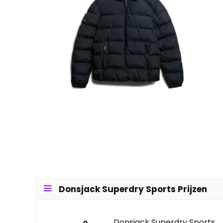
Donsjack Superdry Sports Prijzen
Donsjack Superdry Sports