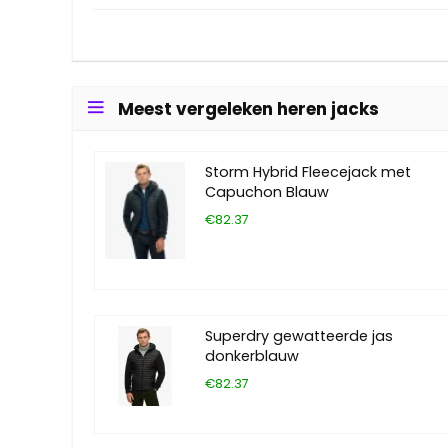
Meest vergeleken heren jacks
Storm Hybrid Fleecejack met
Capuchon Blauw
€82.37
Superdry gewatteerde jas
donkerblauw
€82.37