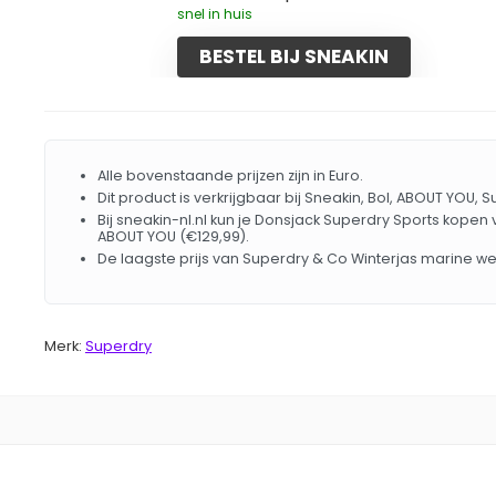
snel in huis
BESTEL BIJ SNEAKIN
Alle bovenstaande prijzen zijn in Euro.
Dit product is verkrijgbaar bij Sneakin, Bol, ABOUT YOU, 
Bij sneakin-nl.nl kun je Donsjack Superdry Sports kopen 
ABOUT YOU (€129,99).
De laagste prijs van Superdry & Co Winterjas marine w
Merk:
Superdry