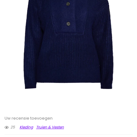
Uw recensie toevoegen
25
Kleding
Truien & Vesten