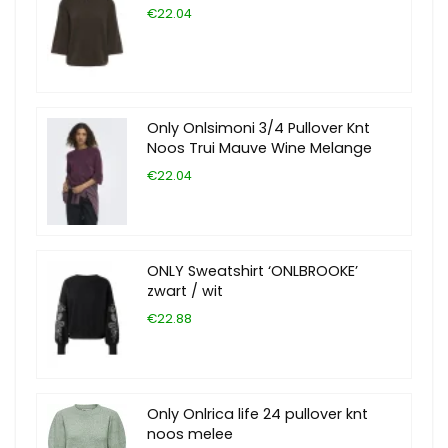
€22.04
Only Onlsimoni 3/4 Pullover Knt
Noos Trui Mauve Wine Melange
€22.04
ONLY Sweatshirt ‘ONLBROOKE’
zwart / wit
€22.88
Only Onlrica life 24 pullover knt
noos melee