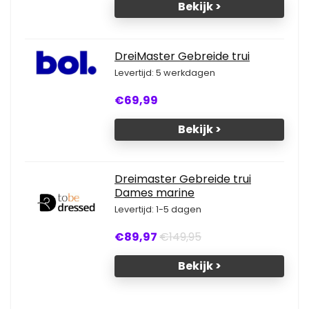
Bekijk >
DreiMaster Gebreide trui
Levertijd: 5 werkdagen
€69,99
Bekijk >
Dreimaster Gebreide trui
Dames marine
Levertijd: 1-5 dagen
€89,97
€149,95
Bekijk >