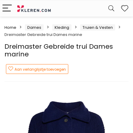
W
Home
Dames
Kleding
Truien & Vesten
Dreimaster Gebreide trui Dames marine
Dreimaster Gebreide trui Dames
marine
Aan verlanglijstje toevoegen