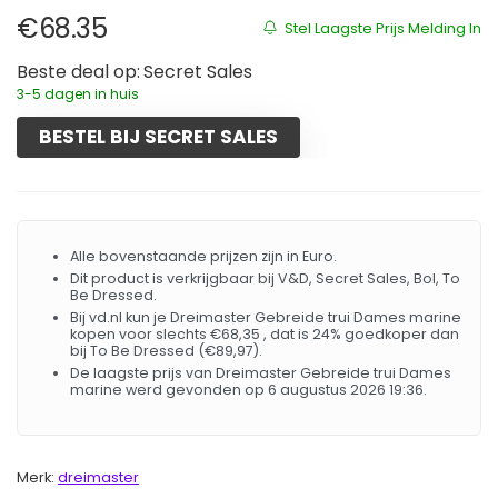
€
68.35
Stel Laagste Prijs Melding In
Beste deal op:
Secret Sales
3-5 dagen in huis
BESTEL BIJ SECRET SALES
Alle bovenstaande prijzen zijn in Euro.
Dit product is verkrijgbaar bij V&D, Secret Sales, Bol, To
Be Dressed.
Bij vd.nl kun je Dreimaster Gebreide trui Dames marine
kopen voor slechts €68,35 , dat is 24% goedkoper dan
bij To Be Dressed (€89,97).
De laagste prijs van Dreimaster Gebreide trui Dames
marine werd gevonden op 6 augustus 2026 19:36.
Merk:
dreimaster