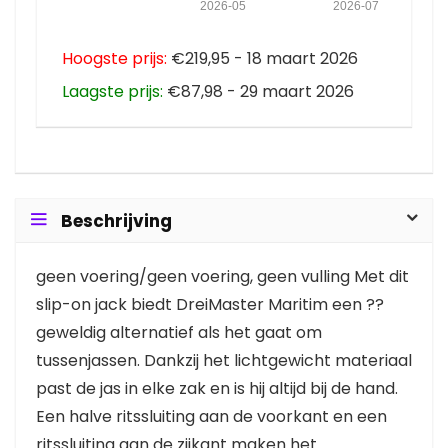
2026-05
2026-07
Hoogste prijs:
€219,95 - 18 maart 2026
Laagste prijs:
€87,98 - 29 maart 2026
Beschrijving
geen voering/geen voering, geen vulling Met dit
slip-on jack biedt DreiMaster Maritim een ??
geweldig alternatief als het gaat om
tussenjassen. Dankzij het lichtgewicht materiaal
past de jas in elke zak en is hij altijd bij de hand.
Een halve ritssluiting aan de voorkant en een
ritssluiting aan de zijkant maken het