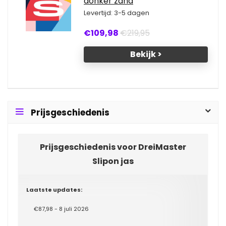
donker zand
Levertijd: 3-5 dagen
€109,98
€219,95
Bekijk >
Prijsgeschiedenis
Prijsgeschiedenis voor DreiMaster
Slipon jas
Laatste updates:
€87,98 - 8 juli 2026