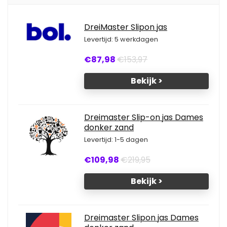
DreiMaster Slipon jas
Levertijd: 5 werkdagen
€87,98
€153,97
Bekijk >
Dreimaster Slip-on jas Dames
donker zand
Levertijd: 1-5 dagen
€109,98
€219,95
Bekijk >
Dreimaster Slipon jas Dames