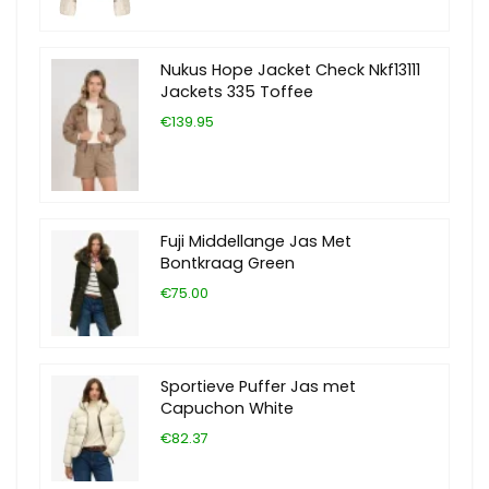
Nukus Hope Jacket Check Nkf13111
Jackets 335 Toffee
€139.95
Fuji Middellange Jas Met
Bontkraag Green
€75.00
Sportieve Puffer Jas met
Capuchon White
€82.37