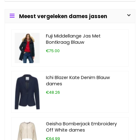
Meest vergeleken dames jassen
Fuji Middellange Jas Met
Bontkraag Blauw
€75.00
Ichi Blazer Kate Denim Blauw
dames
€48.26
Geisha Bomberjack Embroidery
Off White dames
€64.99