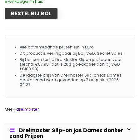
5 werkdagen in huis
BESTEL BIJ BOL
Alle bovenstaande prijzen zijn in Euro.
Dit product is verkrijgbaar bij Bol, V&D, Secret Sales.
Bij bol.com kun je DreiMaster Slipon jas kopen voor
slechts €87,98 , dat is 20% goedkoper dan bij V&D
(€109,98).
De laagste prijs van Dreimaster Slip-on jas Dames
donker zand werd gevonden op 7 augustus 2026
04:27.
Merk:
dreimaster
Dreimaster Slip-on jas Dames donker
zand Prijzen