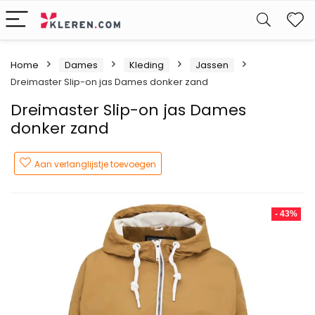
W
Home
Dames
Kleding
Jassen
Dreimaster Slip-on jas Dames donker zand
Dreimaster Slip-on jas Dames
donker zand
Aan verlanglijstje toevoegen
- 43%