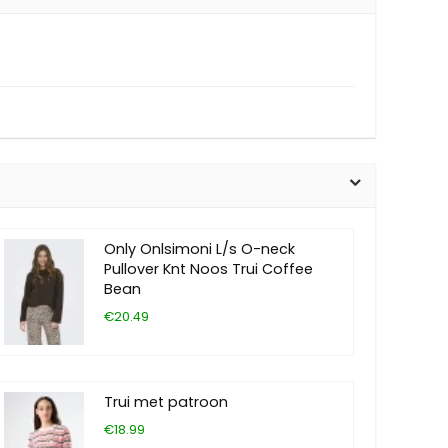
Only Onlsimoni L/s O-neck
Pullover Knt Noos Trui Coffee
Bean
€20.49
Trui met patroon
€18.99