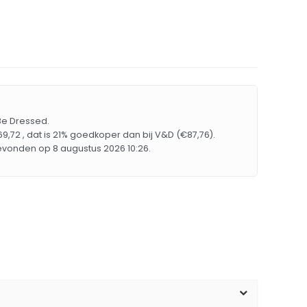
 Be Dressed.
9,72 , dat is 21% goedkoper dan bij V&D (€87,76).
evonden op 8 augustus 2026 10:26.