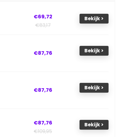
€69,72
Bekijk >
€83,17
Bekijk >
€87,76
Bekijk >
€87,76
€87,76
Bekijk >
€109,95