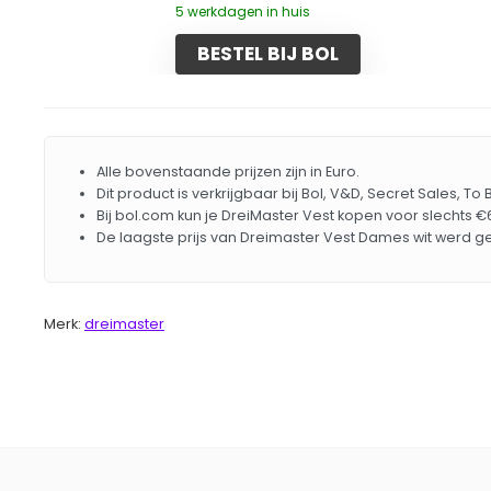
5 werkdagen in huis
BESTEL BIJ BOL
Alle bovenstaande prijzen zijn in Euro.
Dit product is verkrijgbaar bij Bol, V&D, Secret Sales, To
Bij bol.com kun je DreiMaster Vest kopen voor slechts €6
De laagste prijs van Dreimaster Vest Dames wit werd g
Merk:
dreimaster