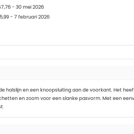
7,76 - 30 mei 2026
,99 - 7 februari 2026
nde halslijn en een knoopsluiting aan de voorkant. Het h
chetten en zoom voor een slanke pasvorm. Met een eenv
st