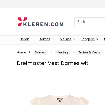
Zoeken naar:
Heren
Dames
Meisjes
Jongens
Home
Dames
Kleding
Truien & Vesten
Dreimaster Vest Dames wit