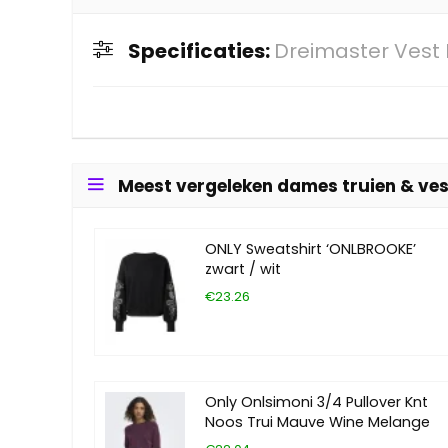
Specificaties:
Dreimaster Vest
Meest vergeleken dames truien & ve
ONLY Sweatshirt ‘ONLBROOKE’
zwart / wit
€23.26
Only Onlsimoni 3/4 Pullover Knt
Noos Trui Mauve Wine Melange