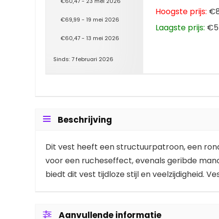
€60,47 - 23 mei 2026
Hoogste prijs:
€8
€69,99 - 19 mei 2026
Laagste prijs:
€55
€60,47 - 13 mei 2026
Sinds: 7 februari 2026
Beschrijving
Dit vest heeft een structuurpatroon, een ro
voor een rucheseffect, evenals geribde man
biedt dit vest tijdloze stijl en veelzijdigheid. Ve
Aanvullende informatie