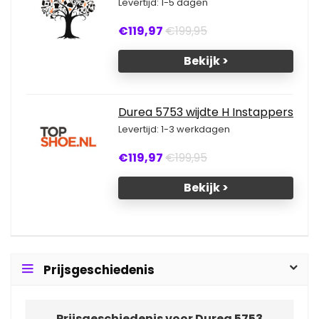
Levertijd: 1-5 dagen
€119,97
€199,95
Bekijk >
Durea 5753 wijdte H Instappers
Levertijd: 1-3 werkdagen
€119,97
€199,95
Bekijk >
Prijsgeschiedenis
Prijsgeschiedenis voor Durea 5753