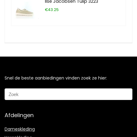
Ilse Jacobsen Tulip 3223
€43.25
Snel de beste aanbiedingen vinden zoek ze hier:
Afdelingen
Dameskleding