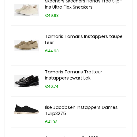
Skechers Skechers Hands Free Slip-
ins Ultra Flex Sneakers
€49.98
Tamaris Tamaris Instappers taupe
Leer
€44.93
Tamaris Tamaris Trotteur
Instappers zwart Lak
€46.74
Ilse Jacobsen Instappers Dames
Tulip3275
€41.93