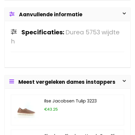
Aanvullende informatie
Specificaties:
Durea 5753 wijdte
h
Meest vergeleken dames instappers
Ilse Jacobsen Tulip 3223
€43.25