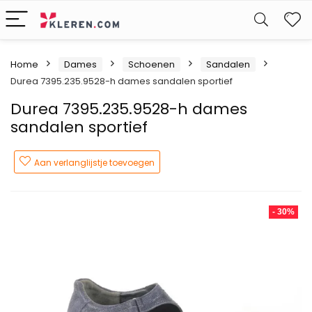
W
Home
Dames
Schoenen
Sandalen
Durea 7395.235.9528-h dames sandalen sportief
Durea 7395.235.9528-h dames
sandalen sportief
Aan verlanglijstje toevoegen
- 30%