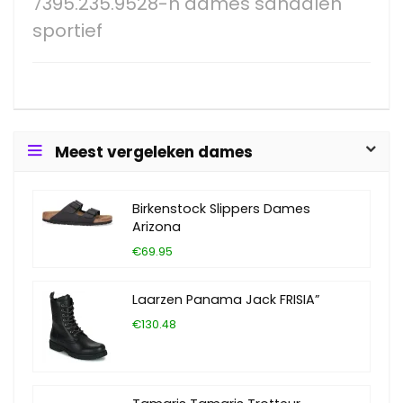
7395.235.9528-h dames sandalen
sportief
Meest vergeleken dames
Birkenstock Slippers Dames
Arizona
€69.95
Laarzen Panama Jack FRISIA”
€130.48