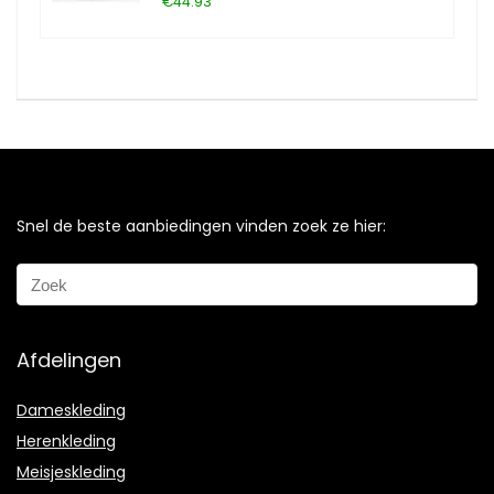
€44.93
Snel de beste aanbiedingen vinden zoek ze hier:
Afdelingen
Dameskleding
Herenkleding
Meisjeskleding