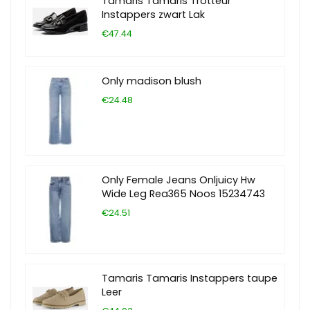
Tamaris Tamaris Trotteur
Instappers zwart Lak
€47.44
Only madison blush
€24.48
Only Female Jeans Onljuicy Hw
Wide Leg Rea365 Noos 15234743
€24.51
Tamaris Tamaris Instappers taupe
Leer