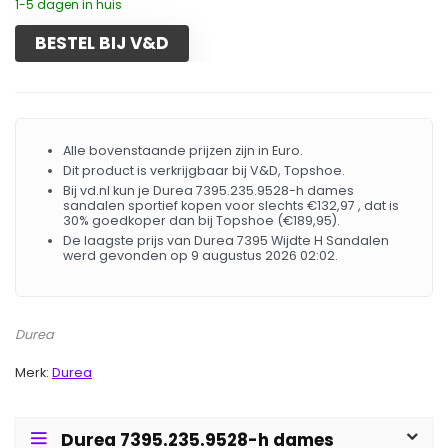
1-5 dagen in huis
BESTEL BIJ V&D
Alle bovenstaande prijzen zijn in Euro.
Dit product is verkrijgbaar bij V&D, Topshoe.
Bij vd.nl kun je Durea 7395.235.9528-h dames
sandalen sportief kopen voor slechts €132,97 , dat is
30% goedkoper dan bij Topshoe (€189,95).
De laagste prijs van Durea 7395 Wijdte H Sandalen
werd gevonden op 9 augustus 2026 02:02.
Durea
Merk:
Durea
Durea 7395.235.9528-h dames