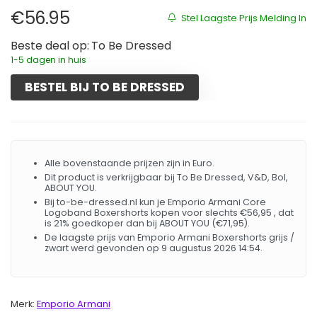
€
56.95
Stel Laagste Prijs Melding In
Beste deal op:
To Be Dressed
1-5 dagen in huis
BESTEL BIJ TO BE DRESSED
Alle bovenstaande prijzen zijn in Euro.
Dit product is verkrijgbaar bij To Be Dressed, V&D, Bol,
ABOUT YOU.
Bij to-be-dressed.nl kun je Emporio Armani Core
Logoband Boxershorts kopen voor slechts €56,95 , dat
is 21% goedkoper dan bij ABOUT YOU (€71,95).
De laagste prijs van Emporio Armani Boxershorts grijs /
zwart werd gevonden op 9 augustus 2026 14:54.
Merk:
Emporio Armani