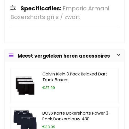
Specificaties:
Emporio Armani
Boxershorts grijs / zwart
Meest vergeleken heren accessoires
Calvin Klein 3 Pack Relaxed Dart
Trunk Boxers
€37.99
BOSS Korte Boxershorts Power 3-
Pack Donkerblauw 480
€33.99