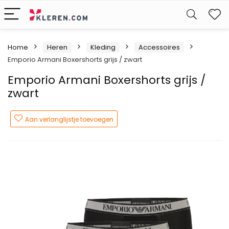
W
Home
Heren
Kleding
Accessoires
Emporio Armani Boxershorts grijs / zwart
Emporio Armani Boxershorts grijs /
zwart
Aan verlanglijstje toevoegen