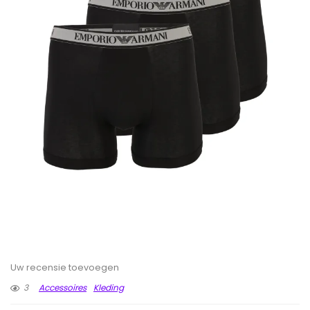
Uw recensie toevoegen
3
Accessoires
Kleding