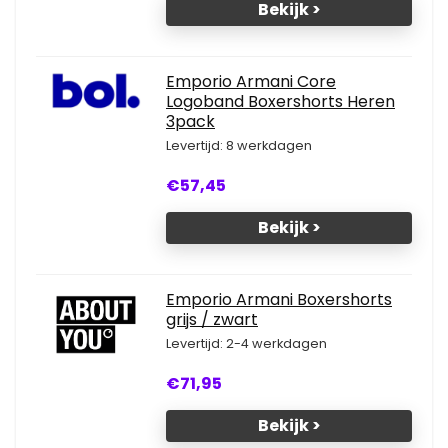
Bekijk >
Emporio Armani Core
Logoband Boxershorts Heren
3pack
Levertijd: 8 werkdagen
€57,45
Bekijk >
Emporio Armani Boxershorts
grijs / zwart
Levertijd: 2-4 werkdagen
€71,95
Bekijk >