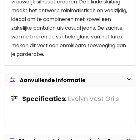
vrouwelijk silhouet creëren. De blinde sluiting
maakt het ontwerp minimalistisch en veelzijdig,
ideaal om te combineren met zowel een
zakelijke pantalon als casual jeans. De zachte,
warme brei en de subtiele glans van het lurex
maken dit vest een onmisbare toevoeging aan
je garderobe.
Aanvullende informatie
Specificaties:
Evelyn Vest Grijs