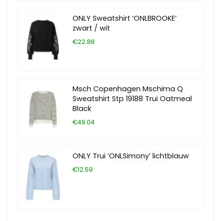
ONLY Sweatshirt ‘ONLBROOKE’
zwart / wit
€22.88
Msch Copenhagen Mschima Q
Sweatshirt Stp 19188 Trui Oatmeal
Black
€49.04
ONLY Trui ‘ONLSimony’ lichtblauw
€12.59