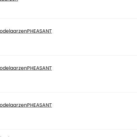
modelaarzenPHEASANT
modelaarzenPHEASANT
modelaarzenPHEASANT