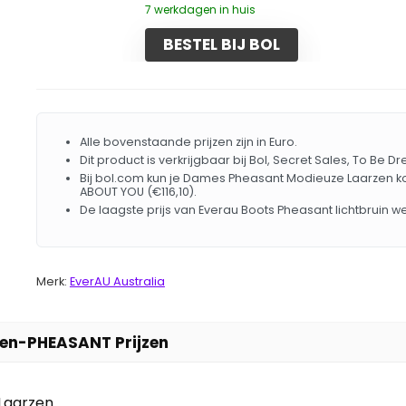
7 werkdagen in huis
BESTEL BIJ BOL
Alle bovenstaande prijzen zijn in Euro.
Dit product is verkrijgbaar bij Bol, Secret Sales, To Be 
Bij bol.com kun je Dames Pheasant Modieuze Laarzen ko
ABOUT YOU (€116,10).
De laagste prijs van Everau Boots Pheasant lichtbruin 
Merk:
EverAU Australia
en-PHEASANT Prijzen
Laarzen