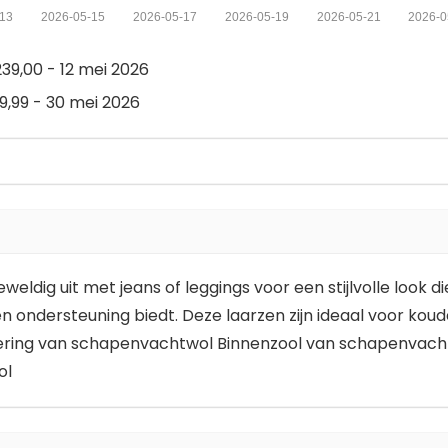
-13
2026-05-15
2026-05-17
2026-05-19
2026-05-21
2026-0
9,00 - 12 mei 2026
,99 - 30 mei 2026
eweldig uit met jeans of leggings voor een stijlvolle loo
n ondersteuning biedt. Deze laarzen zijn ideaal voor kou
oering van schapenvachtwol Binnenzool van schapenvach
ol