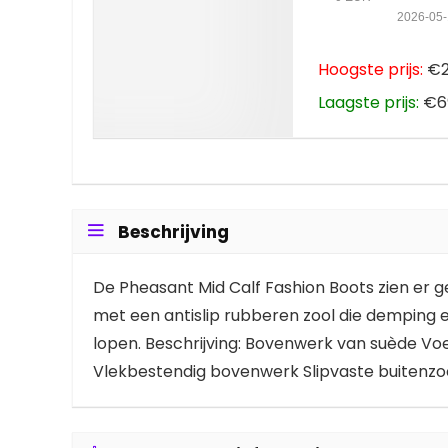
2026-05
Hoogste prijs:
€23
Laagste prijs:
€69
Beschrijving
De Pheasant Mid Calf Fashion Boots zien er g
met een antislip rubberen zool die demping e
lopen. Beschrijving: Bovenwerk van suède V
Vlekbestendig bovenwerk Slipvaste buitenzo