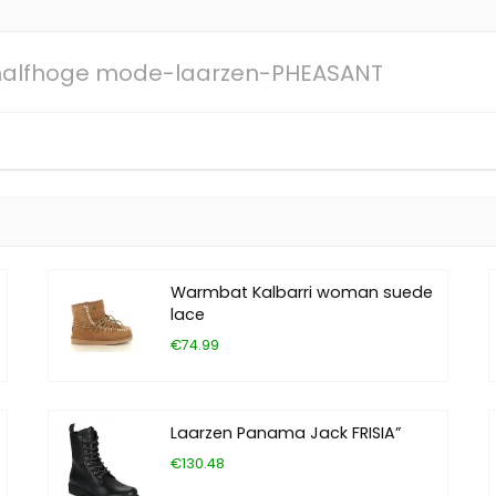
halfhoge mode-laarzen-PHEASANT
Warmbat Kalbarri woman suede
lace
€74.99
Laarzen Panama Jack FRISIA”
€130.48