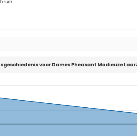
bruin
ijsgeschiedenis voor Dames Pheasant Modieuze Laar