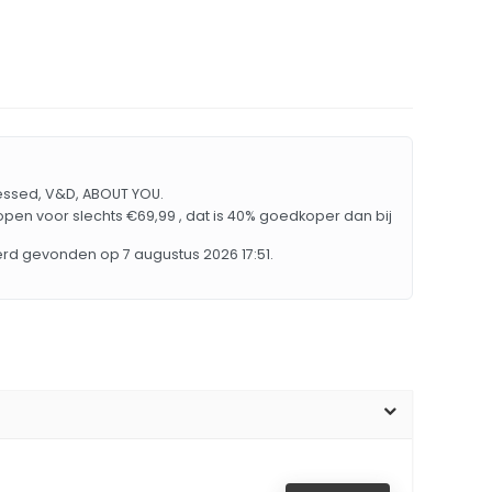
Dressed, V&D, ABOUT YOU.
pen voor slechts €69,99 , dat is 40% goedkoper dan bij
werd gevonden op 7 augustus 2026 17:51.