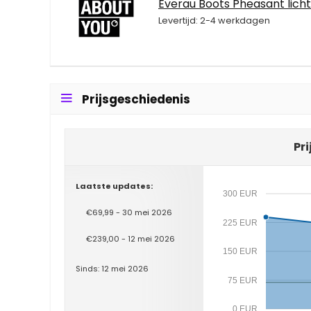
Everau Boots Pheasant licht
Levertijd: 2-4 werkdagen
Prijsgeschiedenis
Pr
Laatste updates:
300 EUR
€69,99 - 30 mei 2026
225 EUR
€239,00 - 12 mei 2026
150 EUR
Sinds: 12 mei 2026
75 EUR
0 EUR