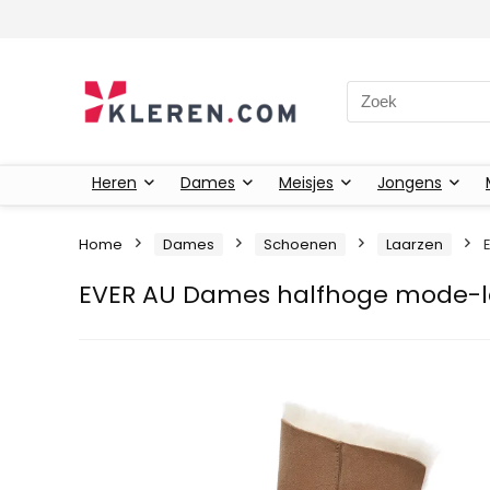
Zoeken naar:
Heren
Dames
Meisjes
Jongens
Home
Dames
Schoenen
Laarzen
EVER AU Dames halfhoge mode-