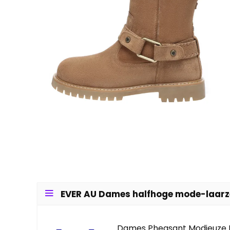
EVER AU Dames halfhoge mode-laarz
Dames Pheasant Modieuze 