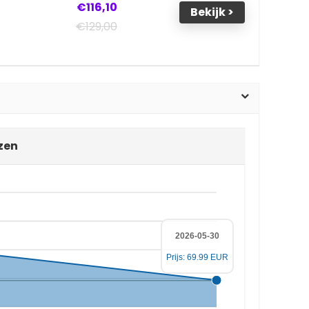
€116,10
Bekijk >
€129,00
zen
2026-05-30
Prijs: 69.99 EUR