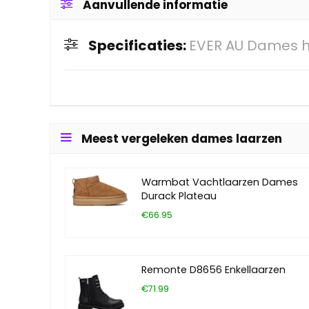
Aanvullende informatie
Specificaties:
EVER AU Dames 
Meest vergeleken dames laarzen
Warmbat Vachtlaarzen Dames
Durack Plateau
€66.95
Remonte D8656 Enkellaarzen
€71.99