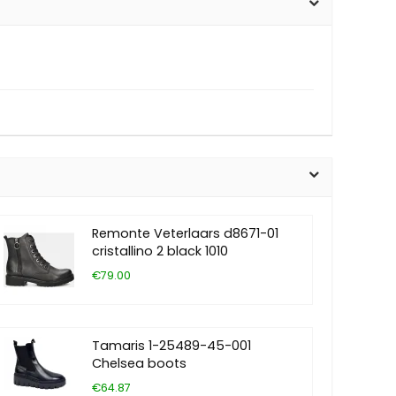
Remonte Veterlaars d8671-01
cristallino 2 black 1010
€79.00
Tamaris 1-25489-45-001
Chelsea boots
€64.87