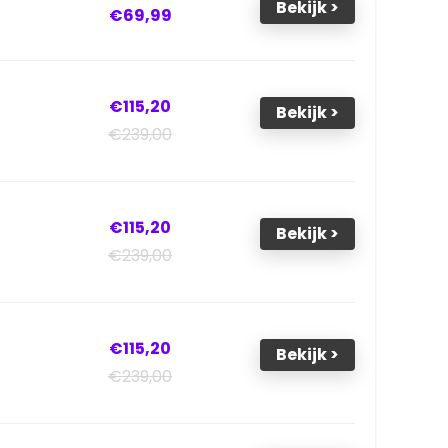
Bekijk >
€69,99
€115,20
Bekijk >
€239,00
€115,20
Bekijk >
€239,00
€115,20
Bekijk >
€239,00