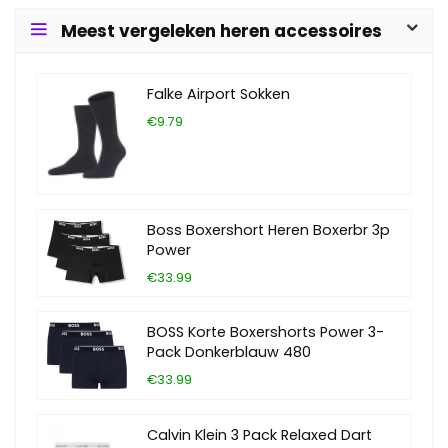
Meest vergeleken heren accessoires
Falke Airport Sokken
€9.79
Boss Boxershort Heren Boxerbr 3p
Power
€33.99
BOSS Korte Boxershorts Power 3-
Pack Donkerblauw 480
€33.99
Calvin Klein 3 Pack Relaxed Dart