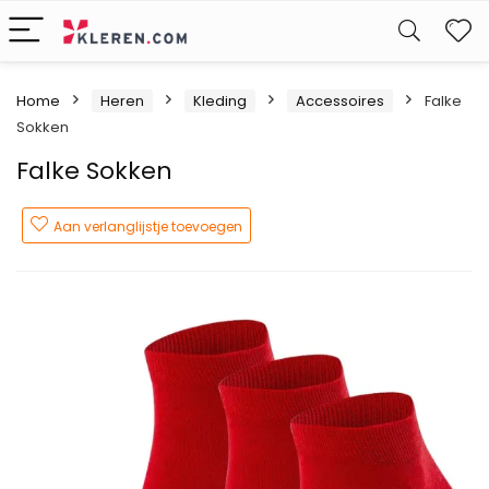
W
Home
Heren
Kleding
Accessoires
Falke
Sokken
Falke Sokken
Aan verlanglijstje toevoegen