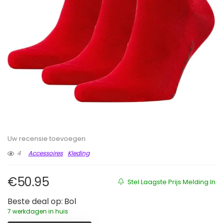
Uw recensie toevoegen
4
Accessoires
Kleding
€
50.95
Stel Laagste Prijs Melding In
Beste deal op:
Bol
7 werkdagen in huis