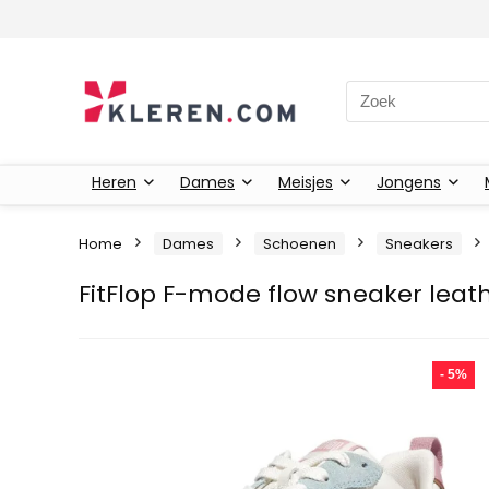
Zoeken naar:
Heren
Dames
Meisjes
Jongens
Home
Dames
Schoenen
Sneakers
FitFlop F-mode flow sneaker leat
- 5%