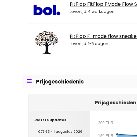
FitFlop FitFlop FMode Flow 
Levertijd: 4 werkdagen
FitFlop F-mode flow sneake
Levertijd: 1-5 dagen
Prijsgeschiedenis
Prijsgeschiedeni
Laatste updates:
200 EUR
€73,63 - 1 augustus 2026
150 EUR