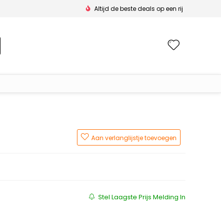
Altijd de beste deals op een rij
Wishlis
Aan verlanglijstje toevoegen
s was: €77.50.
is: €73.63.
Stel Laagste Prijs Melding In