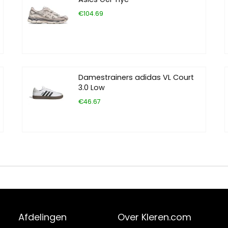
€104.69
Damestrainers adidas VL Court
3.0 Low
€46.67
Afdelingen
Over Kleren.com