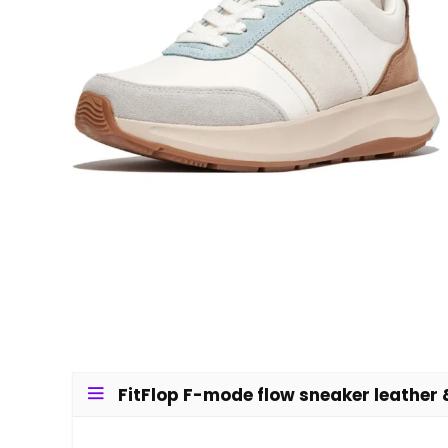
FitFlop F-mode flow sneaker leather 