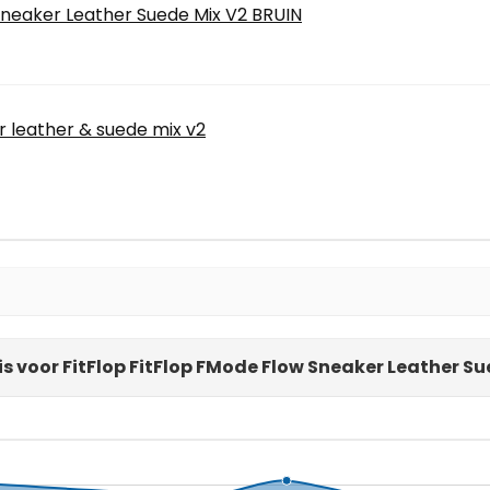
Sneaker Leather Suede Mix V2 BRUIN
r leather & suede mix v2
s voor FitFlop FitFlop FMode Flow Sneaker Leather S