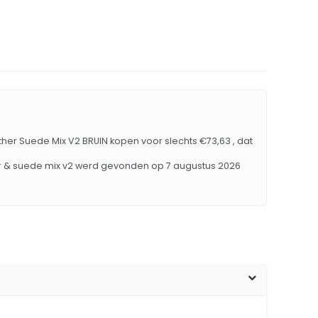
ather Suede Mix V2 BRUIN kopen voor slechts €73,63 , dat
her & suede mix v2 werd gevonden op 7 augustus 2026