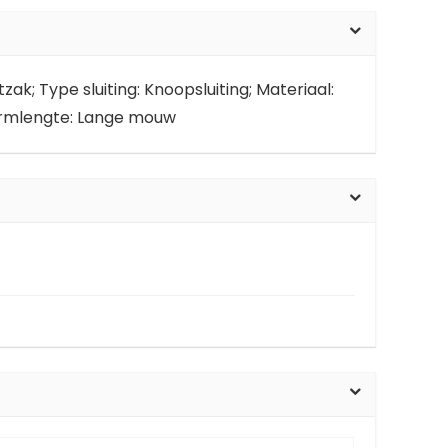
; Type sluiting: Knoopsluiting; Materiaal:
; Armlengte: Lange mouw