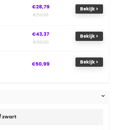
€28,79
Bekijk >
€59,99
€43,37
Bekijk >
€69,90
Bekijk >
€50,99
/ zwart