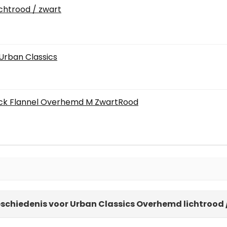
chtrood / zwart
Urban Classics
eck Flannel Overhemd M ZwartRood
eschiedenis voor Urban Classics Overhemd lichtrood 