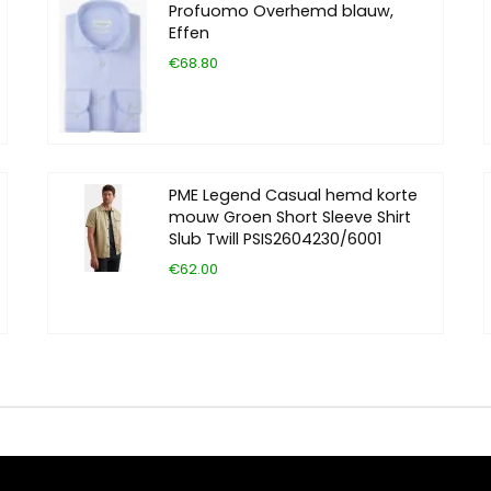
Profuomo Overhemd blauw,
Effen
€68.80
PME Legend Casual hemd korte
mouw Groen Short Sleeve Shirt
Slub Twill PSIS2604230/6001
€62.00