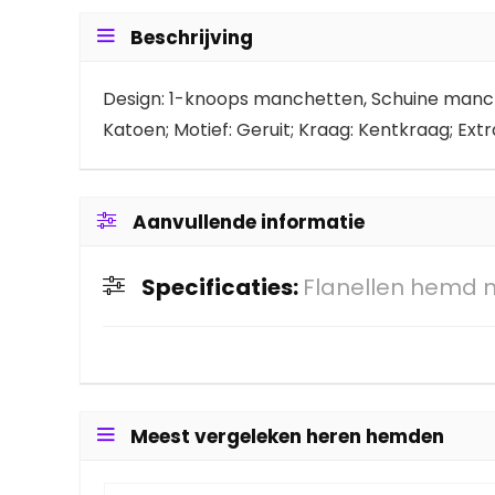
Beschrijving
Design: 1-knoops manchetten, Schuine manche
Katoen; Motief: Geruit; Kraag: Kentkraag; Ext
Aanvullende informatie
Specificaties:
Flanellen hemd m
Meest vergeleken heren hemden