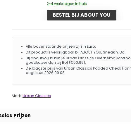
2-4 werkdagen in huis
BESTEL BIJ ABOUT YOU
Alle bovenstaande prijzen zijn in Euro.
Dit product is verkrijgbaar bij ABOUT YOU, Sneakin, Bol.
Bij aboutyou.nl kun je Urban Classics Overhemd lichtrood
goedkoper dan bij Bol (€50,99).
De laagste prijs van Urban Classics Padded Check Fl
augustus 2026 09:08.
Merk:
Urban Classics
sics Prijzen