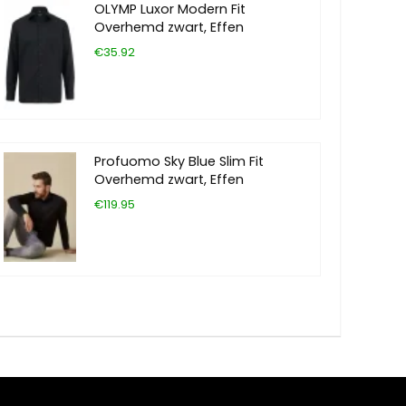
OLYMP Luxor Modern Fit
Overhemd zwart, Effen
€35.92
Profuomo Sky Blue Slim Fit
Overhemd zwart, Effen
€119.95