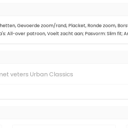
tten, Gevoerde zoom/rand, Placket, Ronde zoom, Borstzak
ra's: All-over patroon, Voelt zacht aan; Pasvorm: Slim fit
et veters Urban Classics