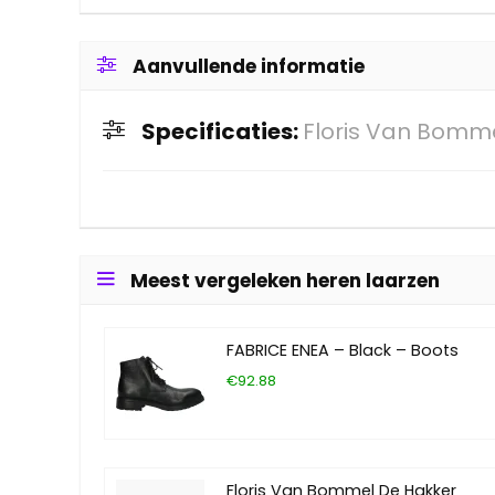
Aanvullende informatie
Specificaties:
Floris Van Bomme
Meest vergeleken heren laarzen
FABRICE ENEA – Black – Boots
€92.88
Floris Van Bommel De Hakker