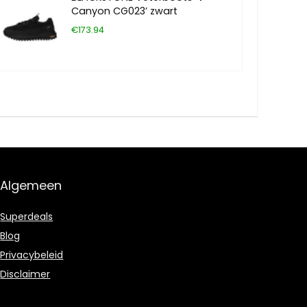
Canyon CG023’ zwart
€173.94
Algemeen
Superdeals
Blog
Privacybeleid
Disclaimer