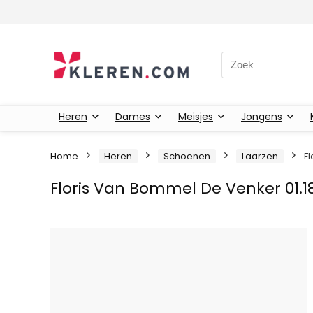
Zoeken naar:
Heren
Dames
Meisjes
Jongens
Home
Heren
Schoenen
Laarzen
F
Floris Van Bommel De Venker 01.1