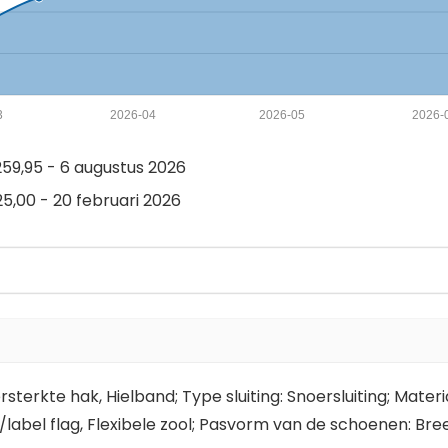
3
2026-04
2026-05
2026-
59,95 - 6 augustus 2026
5,00 - 20 februari 2026
sterkte hak, Hielband; Type sluiting: Snoersluiting; Materia
/label flag, Flexibele zool; Pasvorm van de schoenen: Bre