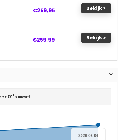
Bekijk >
€259,95
Bekijk >
€259,99
er 01' zwart
2026-08-06