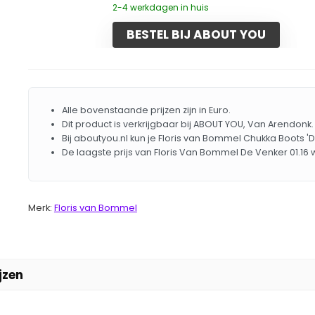
2-4 werkdagen in huis
BESTEL BIJ ABOUT YOU
Alle bovenstaande prijzen zijn in Euro.
Dit product is verkrijgbaar bij ABOUT YOU, Van Arendonk.
Bij aboutyou.nl kun je Floris van Bommel Chukka Boots '
De laagste prijs van Floris Van Bommel De Venker 01.16
Merk:
Floris van Bommel
jzen