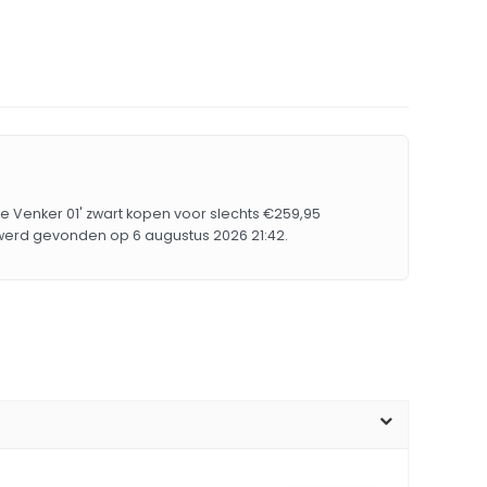
De Venker 01' zwart kopen voor slechts €259,95
 werd gevonden op 6 augustus 2026 21:42.