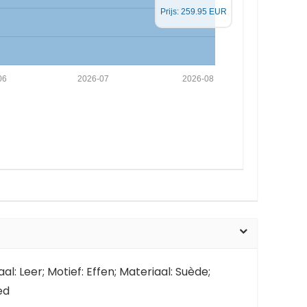
Prijs: 259.95 EUR
06
2026-07
2026-08
al: Leer; Motief: Effen; Materiaal: Suède;
ed