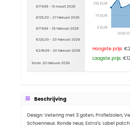
150 EUR
€174,99 - 13 maart 2026
75 EUR
€125,00 - 27 februari 2026
0 EUR
€174,99 - 25 februari 2026
2026-0
€125,00 - 20 februari 2026
Hoogste prijs:
€2
€249,99 - 20 februari 2026
Laagste prijs:
€12
Sinds: 20 februari 2026
Beschrijving
Design: Vetering met 3 gaten, Profielzolen, Ver
Schoenneus: Ronde neus; Extra's: Label patch