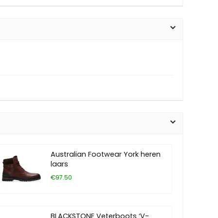
Australian Footwear York heren
laars
€97.50
BLACKSTONE Veterboots ‘V-