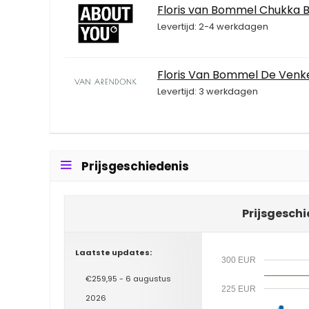
Floris van Bommel Chukka B
Levertijd: 2-4 werkdagen
Floris Van Bommel De Venke
Levertijd: 3 werkdagen
Prijsgeschiedenis
Prijsgeschi
Laatste updates:
300 EUR
€259,95 - 6 augustus
225 EUR
2026