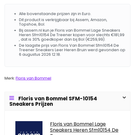
Alle bovenstaande prijzen zijn in Euro.
Dit product is verkrijgbaar bij Assem, Amazon,
Topshoe, Bol.
Bij assem.nl kun je Floris van Bommel Lage Sneakers
Heren Sfm10154 De Treener kopen voor slechts €181,99
, dat is 30% goedkoper dan bij Bol (€259,99).
De laagste prijs van Floris Van Bommel Sfm10154 De
Treener Sneakers Leer Heren Bruin werd gevonden op
6 augustus 2026 12:18.
Merk:
Floris van Bommel
Floris van Bommel SFM-10154
Sneakers Prijzen
Floris van Bommel Lage
Sneakers Heren Sfm10154 De