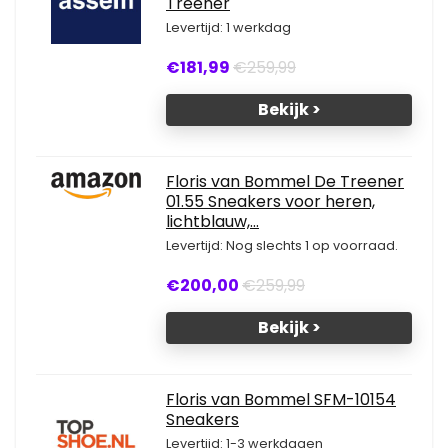
Treener
Levertijd: 1 werkdag
€181,99
€259,99
Bekijk >
Floris van Bommel De Treener
01.55 Sneakers voor heren,
lichtblauw,...
Levertijd: Nog slechts 1 op voorraad.
€200,00
€259,99
Bekijk >
Floris van Bommel SFM-10154
Sneakers
Levertijd: 1-3 werkdagen