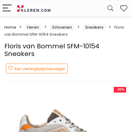
W
Home
Heren
Schoenen
Sneakers
Floris
van Bommel SFM-10154 Sneakers
Floris van Bommel SFM-10154
Sneakers
Aan verlanglijstje toevoegen
- 30%