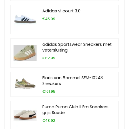
Adidas vl court 3.0 –
€45.99
adidas Sportswear Sneakers met
vetersluiting
€62.99
Floris van Bommel SFM-10243
Sneakers
€161.95
Puma Puma Club II Era Sneakers
grijs Suede
€43.92