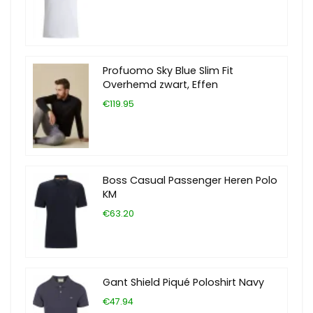
Profuomo Sky Blue Slim Fit
Overhemd zwart, Effen
€119.95
Boss Casual Passenger Heren Polo
KM
€63.20
Gant Shield Piqué Poloshirt Navy
€47.94