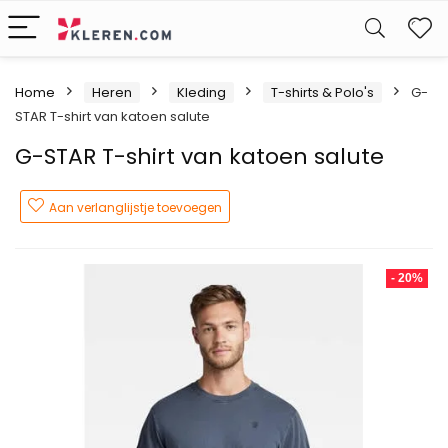
W
Home
Heren
Kleding
T-shirts & Polo's
G-
STAR T-shirt van katoen salute
G-STAR T-shirt van katoen salute
Aan verlanglijstje toevoegen
- 20%