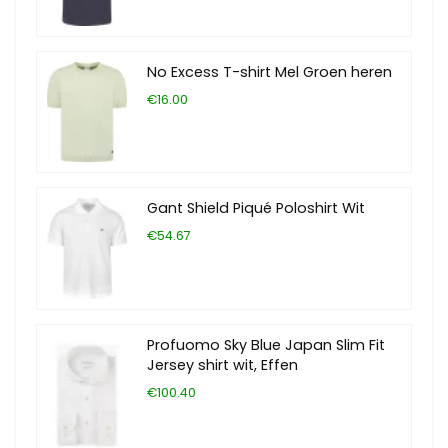
No Excess T-shirt Mel Groen heren
€16.00
Gant Shield Piqué Poloshirt Wit
€54.67
Profuomo Sky Blue Japan Slim Fit
Jersey shirt wit, Effen
€100.40