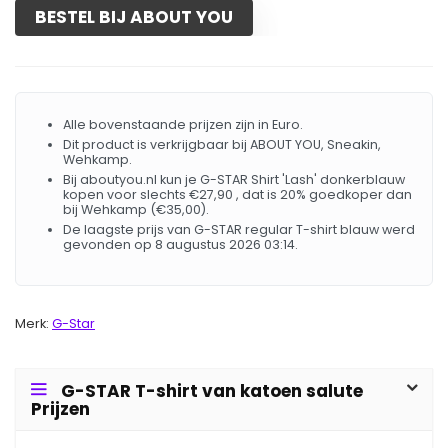
BESTEL BIJ ABOUT YOU
Alle bovenstaande prijzen zijn in Euro.
Dit product is verkrijgbaar bij ABOUT YOU, Sneakin,
Wehkamp.
Bij aboutyou.nl kun je G-STAR Shirt 'Lash' donkerblauw
kopen voor slechts €27,90 , dat is 20% goedkoper dan
bij Wehkamp (€35,00).
De laagste prijs van G-STAR regular T-shirt blauw werd
gevonden op 8 augustus 2026 03:14.
Merk:
G-Star
G-STAR T-shirt van katoen salute
Prijzen