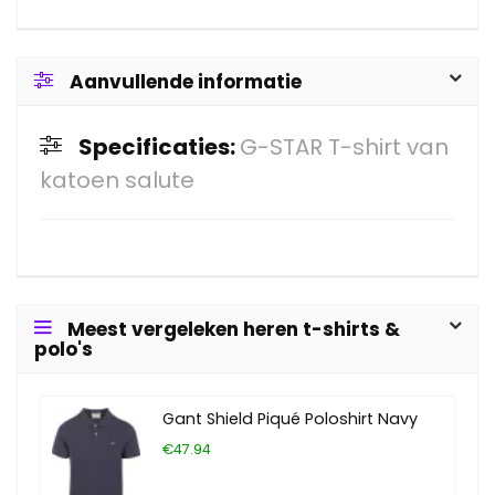
Aanvullende informatie
Specificaties:
G-STAR T-shirt van
katoen salute
Meest vergeleken heren t-shirts &
polo's
Gant Shield Piqué Poloshirt Navy
€47.94