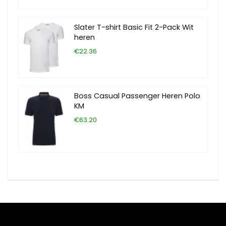
Slater T-shirt Basic Fit 2-Pack Wit
heren
€22.36
Boss Casual Passenger Heren Polo
KM
€63.20