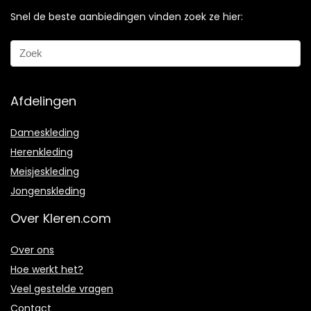
Snel de beste aanbiedingen vinden zoek ze hier:
Afdelingen
Dameskleding
Herenkleding
Meisjeskleding
Jongenskleding
Over Kleren.com
Over ons
Hoe werkt het?
Veel gestelde vragen
Contact