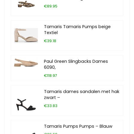
€89.95
Tamaris Tamaris Pumps beige
Textiel
€39.18
Paul Green Slingbacks Dames
6090,
€118.97
Tamaris dames sandalen met hak
zwart –
€33.83
Tamaris Pumps Pumps – Blauw