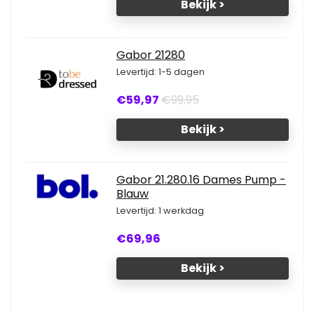
Bekijk >
Gabor 21280
Levertijd: 1-5 dagen
€59,97
€99,95
Bekijk >
Gabor 21.280.16 Dames Pump -
Blauw
Levertijd: 1 werkdag
€69,96
Bekijk >