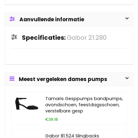
Aanvullende informatie
Specificaties:
Gabor 21.280
Meest vergeleken dames pumps
Tamaris Gesppumps bandpumps,
avondschoen, feestdagsschoen,
verstelbare gesp
€39.18
Gabor 81.524 Slingbacks