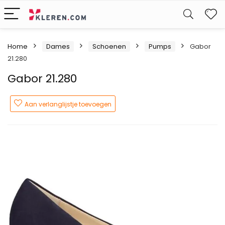
W
Home
Dames
Schoenen
Pumps
Gabor
21.280
Gabor 21.280
Aan verlanglijstje toevoegen