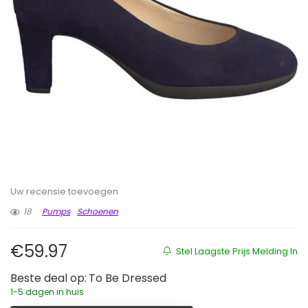
Uw recensie toevoegen
18
Pumps
Schoenen
€
59.97
Stel Laagste Prijs Melding In
Beste deal op:
To Be Dressed
1-5 dagen in huis