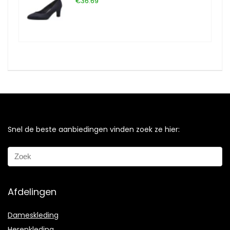
€36.69
Snel de beste aanbiedingen vinden zoek ze hier:
Afdelingen
Dameskleding
Herenkleding