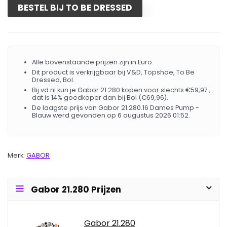
BESTEL BIJ TO BE DRESSED
Alle bovenstaande prijzen zijn in Euro.
Dit product is verkrijgbaar bij V&D, Topshoe, To Be
Dressed, Bol.
Bij vd.nl kun je Gabor 21.280 kopen voor slechts €59,97 ,
dat is 14% goedkoper dan bij Bol (€69,96).
De laagste prijs van Gabor 21.280.16 Dames Pump -
Blauw werd gevonden op 6 augustus 2026 01:52.
Merk:
GABOR
Gabor 21.280 Prijzen
Gabor 21.280