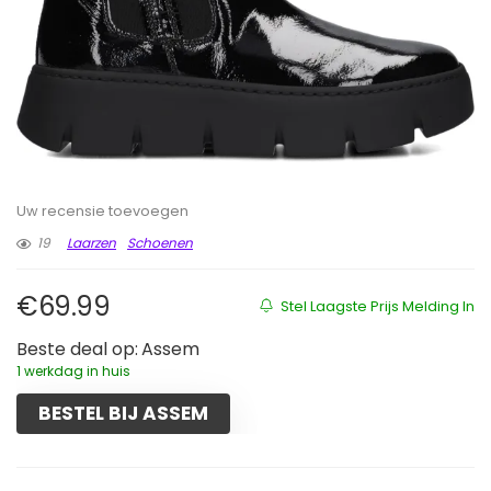
Uw recensie toevoegen
19
Laarzen
Schoenen
€
69.99
Stel Laagste Prijs Melding In
Beste deal op:
Assem
1 werkdag in huis
BESTEL BIJ ASSEM