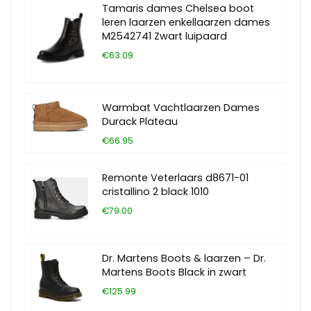
Tamaris dames Chelsea boot
leren laarzen enkellaarzen dames
M2542741 Zwart luipaard
€63.09
Warmbat Vachtlaarzen Dames
Durack Plateau
€66.95
Remonte Veterlaars d8671-01
cristallino 2 black 1010
€79.00
Dr. Martens Boots & laarzen – Dr.
Martens Boots Black in zwart
€125.99