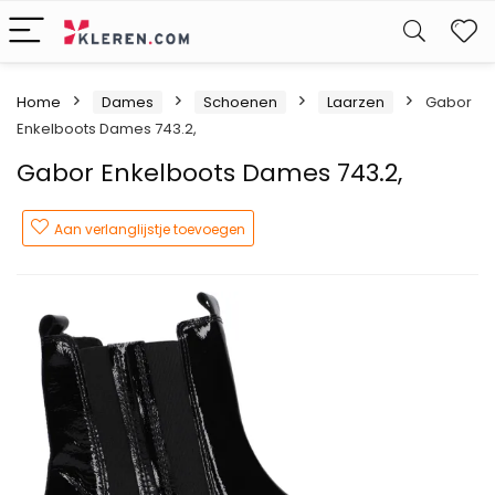
W
Home
Dames
Schoenen
Laarzen
Gabor
Enkelboots Dames 743.2,
Gabor Enkelboots Dames 743.2,
Aan verlanglijstje toevoegen