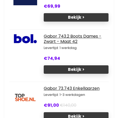
€69,99
Bekijk >
Gabor 743.2 Boots Dames -
Zwart - Maat 42
Levertijd: 1 werkdag
€74,94
Bekijk >
Gabor 73.743 Enkellaarzen
Levertijd: 1-3 werkdagen
€91,00
€140,00
Bekijk >