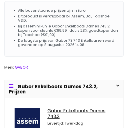
Alle bovenstaande prijzen zijn in Euro.
Dit product is verkrijgbaar bij Assem, Bol, Topshoe,
V&D.
Bij assem.nl kun je Gabor Enkelboots Dames 743.2,
kopen voor slechts €69,99 , dat is 23% goedkoper dan
bij Topshoe (€91,00).
De laagste prijs van Gabor 73.743 Enkellaarzen werd
gevonden op 8 augustus 2026 14:08.
Merk:
GABOR
Gabor Enkelboots Dames 743.2,
Prijzen
Gabor Enkelboots Dames
743.2,
Levertijd: 1 werkdag