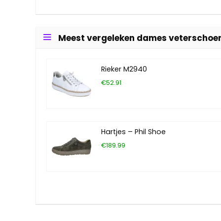
Meest vergeleken dames veterschoe
Rieker M2940
€52.91
Hartjes – Phil Shoe
€189.99