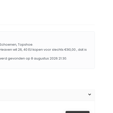
n Schoenen, Topshoe.
aven wit 26, 40 EU kopen voor slechts €90,00 , dat is
 werd gevonden op 8 augustus 2026 21:30.