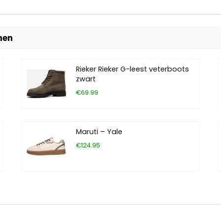
nen
Rieker Rieker G-leest veterboots
zwart
€69.99
Maruti – Yale
€124.95