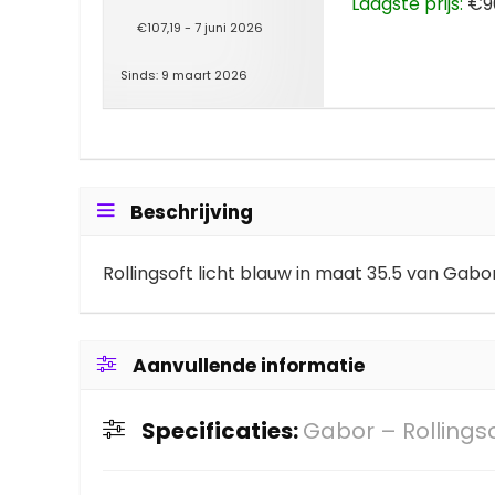
Laagste prijs:
€90
€107,19 - 7 juni 2026
Sinds: 9 maart 2026
Beschrijving
Rollingsoft licht blauw in maat 35.5 van Gabo
Aanvullende informatie
Specificaties:
Gabor – Rollings