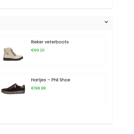
Rieker veterboots
€69.20
Hartjes – Phil Shoe
€198.98