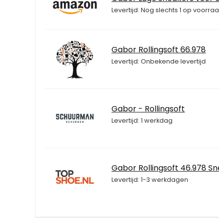
Levertijd: Nog slechts 1 op voorraa
Gabor Rollingsoft 66.978
Levertijd: Onbekende levertijd
Gabor - Rollingsoft
Levertijd: 1 werkdag
Gabor Rollingsoft 46.978 S
Levertijd: 1-3 werkdagen