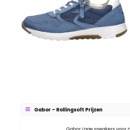
Gabor – Rollingsoft Prijzen
Gabor Lage sneakers voor d