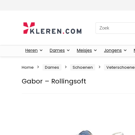
Zoeken naar:
Heren
Dames
Meisjes
Jongens
Home
Dames
Schoenen
Veterschoene
Gabor – Rollingsoft