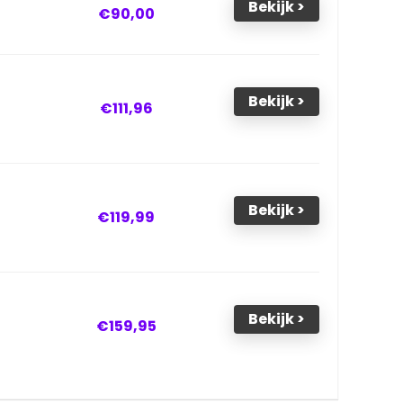
Bekijk >
€90,00
Bekijk >
€111,96
Bekijk >
€119,99
Bekijk >
€159,95