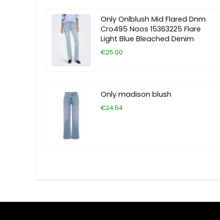
Only Onlblush Mid Flared Dnm
Cro495 Noos 15363225 Flare
Light Blue Bleached Denim
€25.00
Only madison blush
€24.54