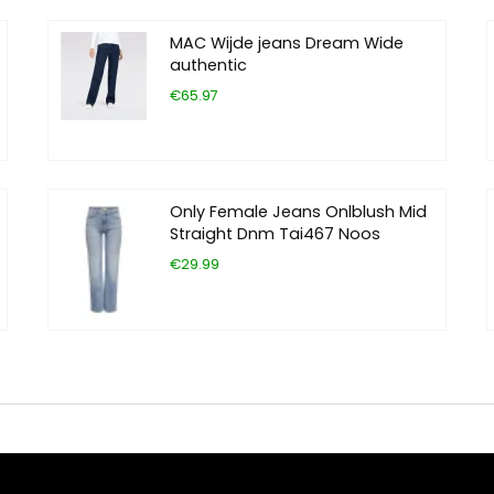
MAC Wijde jeans Dream Wide
authentic
€65.97
Only Female Jeans Onlblush Mid
Straight Dnm Tai467 Noos
€29.99