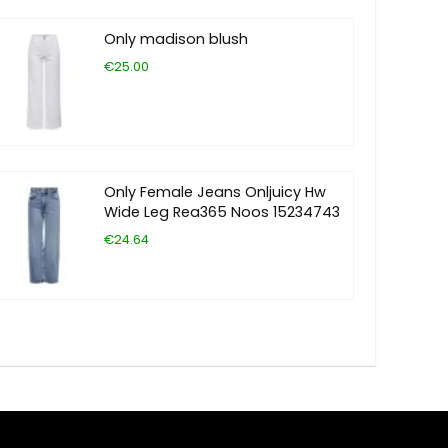
Only madison blush
€25.00
Only Female Jeans Onljuicy Hw
Wide Leg Rea365 Noos 15234743
€24.64