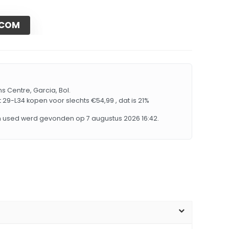
.COM
s Centre, Garcia, Bol.
 29-L34 kopen voor slechts €54,99 , dat is 21%
m used werd gevonden op 7 augustus 2026 16:42.