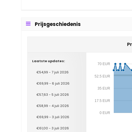
Prijsgeschiedenis
Pr
Laatste updates:
70 EUR
€54,99 - 7 juli 2026
52.5 EUR
€69,99 - 6 juli 2026
35 EUR
€57,63 - 5 juli 2026
17.5 EUR
€58,99 - 4 juli 2026
0 EUR
€69,99 - 3 juli 2026
€61,00 - 3 juli 2026