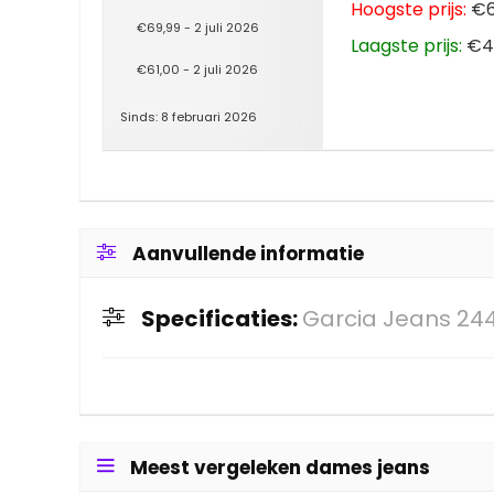
Hoogste prijs:
€69
€69,99 - 2 juli 2026
Laagste prijs:
€48
€61,00 - 2 juli 2026
Sinds: 8 februari 2026
Aanvullende informatie
Specificaties:
Garcia Jeans 244
Meest vergeleken dames jeans