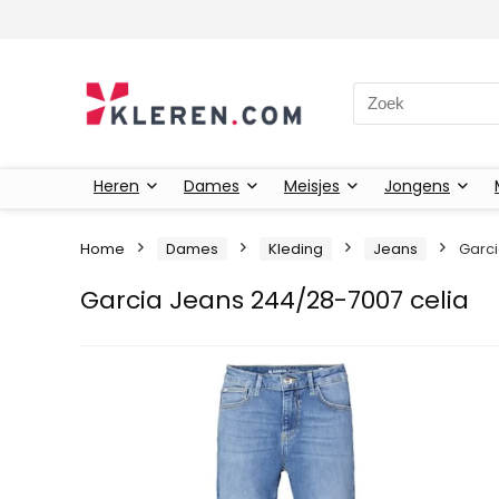
Zoeken naar:
Heren
Dames
Meisjes
Jongens
Home
Dames
Kleding
Jeans
Garci
Garcia Jeans 244/28-7007 celia