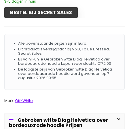
3-5 dagen in huis
BESTEL BIJ SECRET SALES
Alle bovenstaande prijzen zijn in Euro.
Dit product is verkrijgbaar bij V&D, To Be Dressed,
Secret Sales.
Bij vd.nl kun je Gebroken witte Diag Helvetica over
bordeauxrode hoodie kopen voor slechts €172,00
De laagste prijs van Gebroken witte Diag Helvetica
over bordeauxrode hoodie werd gevonden op 7
augustus 2026 00:55.
Merk:
Off-White
Gebroken witte Diag Helvetica over
bordeauxrode hoodie Prijzen