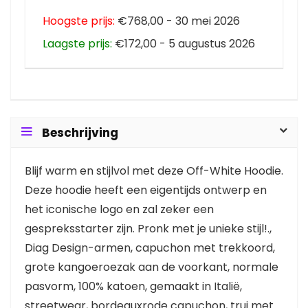
Hoogste prijs:
€768,00 - 30 mei 2026
Laagste prijs:
€172,00 - 5 augustus 2026
Beschrijving
Blijf warm en stijlvol met deze Off-White Hoodie.
Deze hoodie heeft een eigentijds ontwerp en
het iconische logo en zal zeker een
gespreksstarter zijn. Pronk met je unieke stijl!.,
Diag Design-armen, capuchon met trekkoord,
grote kangoeroezak aan de voorkant, normale
pasvorm, 100% katoen, gemaakt in Italië,
streetwear, bordeauxrode capuchon, trui met