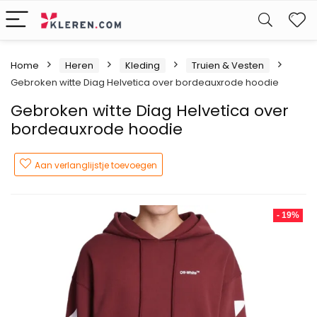
W
Home
Heren
Kleding
Truien & Vesten
Gebroken witte Diag Helvetica over bordeauxrode hoodie
Gebroken witte Diag Helvetica over
bordeauxrode hoodie
Aan verlanglijstje toevoegen
- 19%