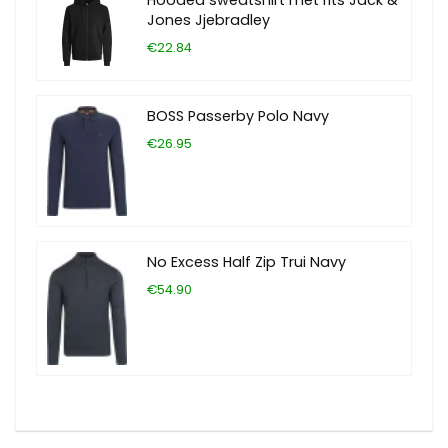
Jones Jjebradley
€22.84
BOSS Passerby Polo Navy
€26.95
No Excess Half Zip Trui Navy
€54.90