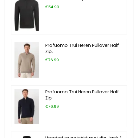
€54.90
Profuomo Trui Heren Pullover Half
Zip,
€76.99
Profuomo Trui Heren Pullover Half
Zip
€76.99
Hooded sweatshirt met rits Jack &