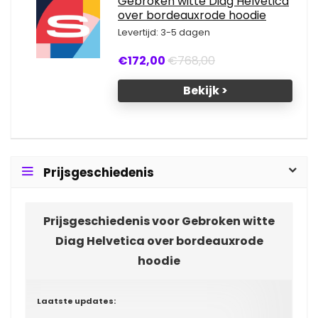
Gebroken witte Diag Helvetica
over bordeauxrode hoodie
Levertijd: 3-5 dagen
€172,00
€768,00
Bekijk >
Prijsgeschiedenis
Prijsgeschiedenis voor Gebroken witte
Diag Helvetica over bordeauxrode
hoodie
Laatste updates: