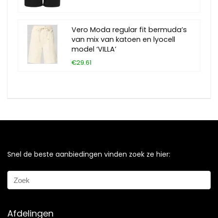
Vero Moda regular fit bermuda’s
van mix van katoen en lyocell
model ‘VILLA’
€29.61
Snel de beste aanbiedingen vinden zoek ze hier:
Afdelingen