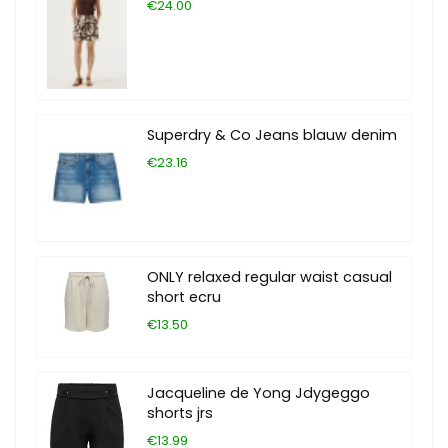
€24.00
Superdry & Co Jeans blauw denim
€23.16
ONLY relaxed regular waist casual
short ecru
€13.50
Jacqueline de Yong Jdygeggo
shorts jrs
€13.99