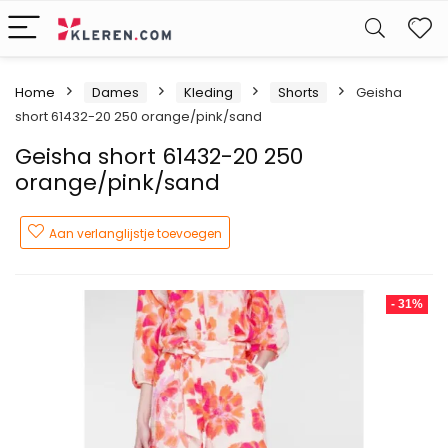
W
Home
Dames
Kleding
Shorts
Geisha
short 61432-20 250 orange/pink/sand
Geisha short 61432-20 250
orange/pink/sand
Aan verlanglijstje toevoegen
- 31%