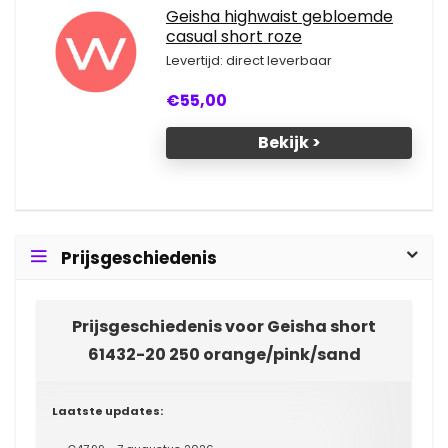
Geisha highwaist gebloemde
casual short roze
Levertijd: direct leverbaar
€55,00
Bekijk >
Prijsgeschiedenis
Prijsgeschiedenis voor Geisha short
61432-20 250 orange/pink/sand
Laatste updates: