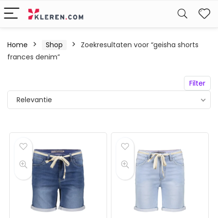
W
Home
Shop
Zoekresultaten voor “geisha shorts
frances denim”
Filter
Relevantie