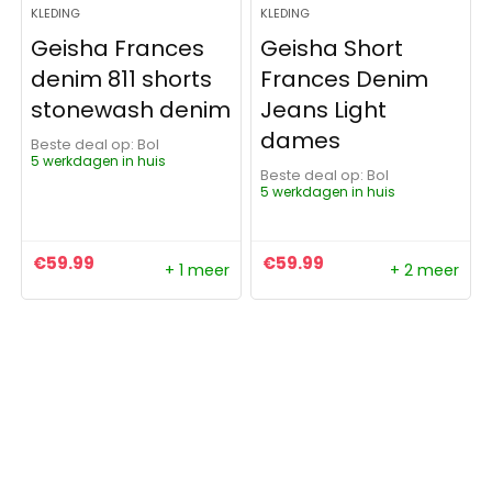
KLEDING
KLEDING
Geisha Frances
Geisha Short
denim 811 shorts
Frances Denim
stonewash denim
Jeans Light
dames
Beste deal op:
Bol
5 werkdagen in huis
Beste deal op:
Bol
5 werkdagen in huis
€
59.99
€
59.99
+ 1 meer
+ 2 meer