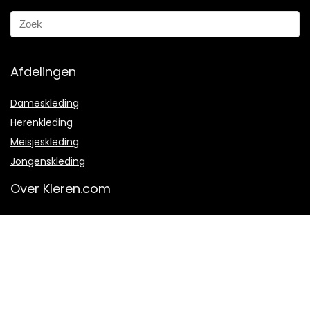
Afdelingen
Dameskleding
Herenkleding
Meisjeskleding
Jongenskleding
Over Kleren.com
Over ons
Hoe werkt het?
Veel gestelde vragen
Contact