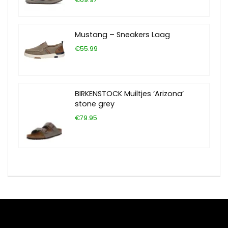
Mustang – Sneakers Laag
€55.99
BIRKENSTOCK Muiltjes ‘Arizona’
stone grey
€79.95