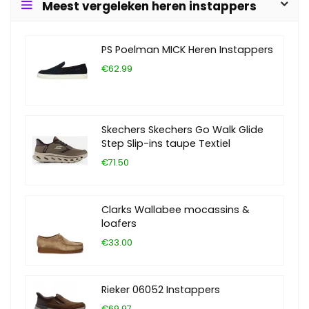
Meest vergeleken heren instappers
PS Poelman MICK Heren Instappers
€62.99
Skechers Skechers Go Walk Glide
Step Slip-ins taupe Textiel
€71.50
Clarks Wallabee mocassins &
loafers
€33.00
Rieker 06052 Instappers
€69.97