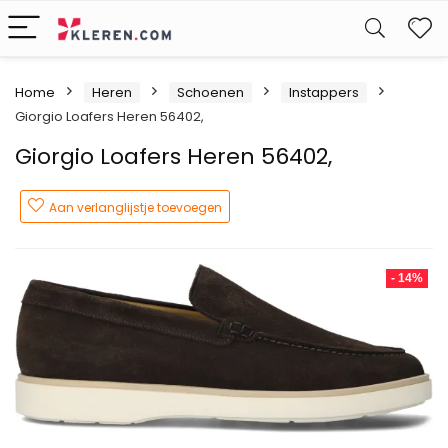
W
Home
Heren
Schoenen
Instappers
Giorgio Loafers Heren 56402,
Giorgio Loafers Heren 56402,
Aan verlanglijstje toevoegen
- 14%