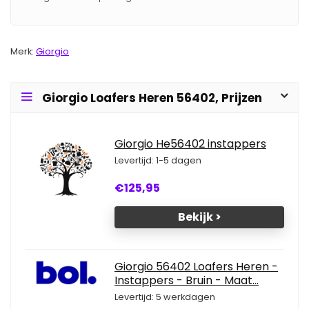
Merk:
Giorgio
Giorgio Loafers Heren 56402, Prijzen
Giorgio He56402 instappers
Levertijd: 1-5 dagen
€125,95
Bekijk >
Giorgio 56402 Loafers Heren -
Instappers - Bruin - Maat...
Levertijd: 5 werkdagen