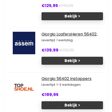
€125,95
€199,99
Bekijk >
Giorgio LoafersHeren 56402,
Levertijd: 1 werkdag
€139,99
€199,99
Bekijk >
Giorgio 56402 Instappers
Levertijd: 1-3 werkdagen
€199,95
Bekijk >